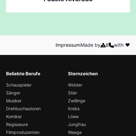
Impressum
Made by
&
with ❤️
Beliebte Berufe
Sternzeichen
Schauspieler
Widder
Sänger
Stier
Musiker
Zwillinge
Drehbuchautoren
Krebs
Komiker
Löwe
Regisseure
Jungfrau
Filmproduzenten
Waage