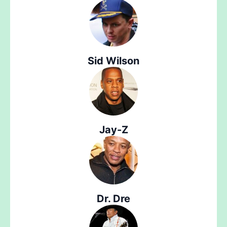
Sid Wilson
Jay-Z
Dr. Dre