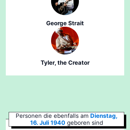
George Strait
Tyler, the Creator
Personen die ebenfalls am
Dienstag,
16. Juli 1940
geboren sind