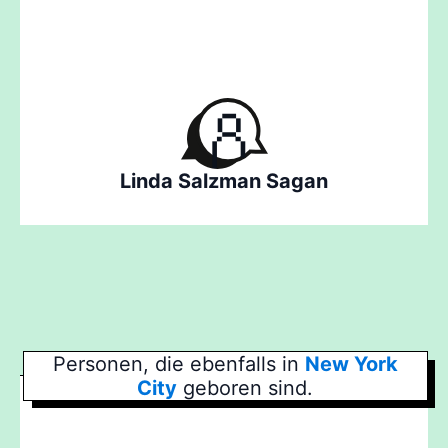
Linda Salzman Sagan
Personen, die ebenfalls in
New York
City
geboren sind.