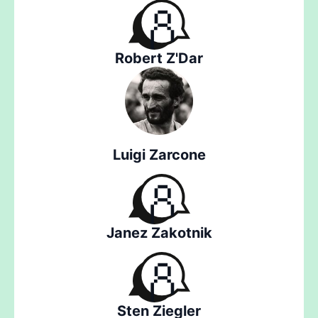
Robert Z'Dar
Luigi Zarcone
Janez Zakotnik
Sten Ziegler