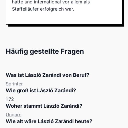
hatte und international vor allem als
Staffelläufer erfolgreich war.
Häufig gestellte Fragen
Was ist László Zarándi von Beruf?
Sprinter
Wie groß ist László Zarándi?
1.72
Woher stammt László Zarándi?
Ungarn
Wie alt wäre László Zarándi heute?