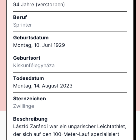
94 Jahre (verstorben)
Beruf
Sprinter
Geburtsdatum
Montag, 10. Juni 1929
Geburtsort
Kiskunfélegyháza
Todesdatum
Montag, 14. August 2023
Sternzeichen
Zwillinge
Beschreibung
László Zarándi war ein ungarischer Leichtathlet,
der sich auf den 100-Meter-Lauf spezialisiert