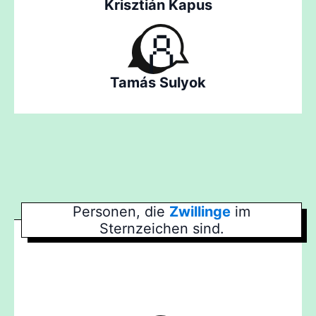
Krisztián Kapus
Tamás Sulyok
Personen, die
Zwillinge
im
Sternzeichen sind.