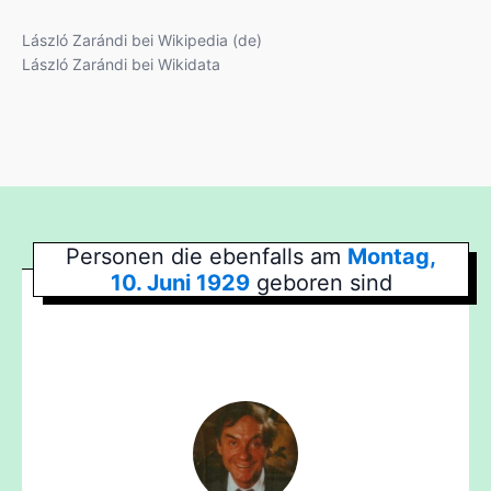
László Zarándi bei Wikipedia (de)
László Zarándi bei Wikidata
Personen die ebenfalls am
Montag,
10. Juni 1929
geboren sind