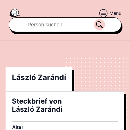
Menu
László Zarándi
Steckbrief von
László Zarándi
Alter