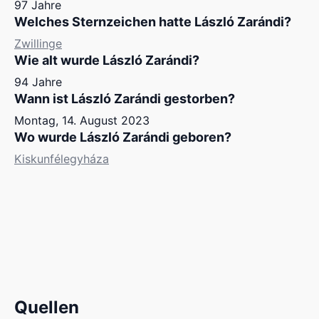
97 Jahre
Welches Sternzeichen hatte László Zarándi?
Zwillinge
Wie alt wurde László Zarándi?
94 Jahre
Wann ist László Zarándi gestorben?
Montag, 14. August 2023
Wo wurde László Zarándi geboren?
Kiskunfélegyháza
Quellen