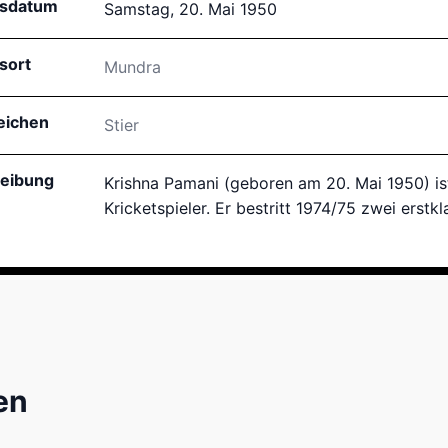
tsdatum
Samstag, 20. Mai 1950
sort
Mundra
eichen
Stier
eibung
Krishna Pamani (geboren am 20. Mai 1950) ist
Kricketspieler. Er bestritt 1974/75 zwei erstk
en