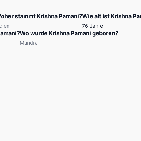
oher stammt Krishna Pamani?
Wie alt ist Krishna P
dien
76 Jahre
Pamani?
Wo wurde Krishna Pamani geboren?
Mundra