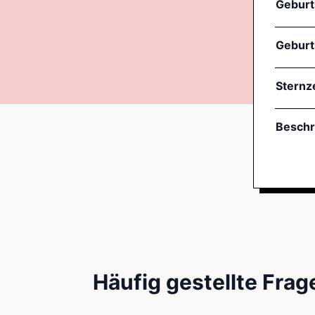
Gebur
Geburt
Sternz
Beschr
Häufig gestellte Frag