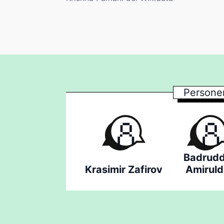
Persone
Badrudd
Krasimir Zafirov
Amiruld