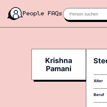
Krishna
Ste
Pamani
Alter
Beruf