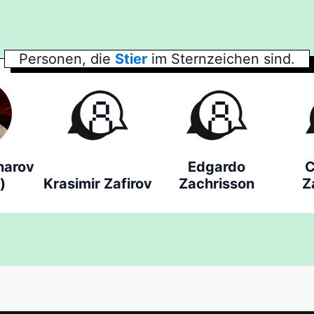
Personen, die
Stier
im Sternzeichen sind.
harov
Edgardo
C
)
Krasimir Zafirov
Zachrisson
Z