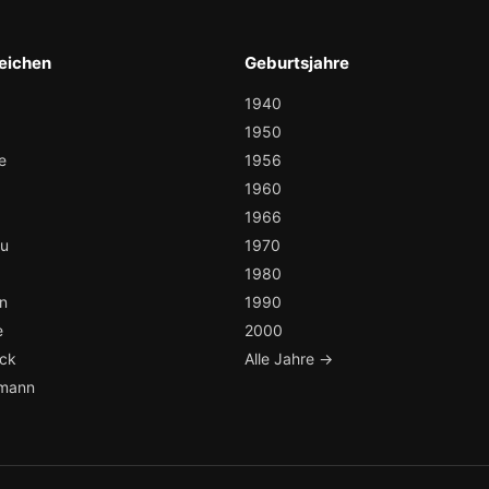
eichen
Geburtsjahre
1940
1950
e
1956
1960
1966
au
1970
1980
n
1990
e
2000
ock
Alle Jahre →
mann