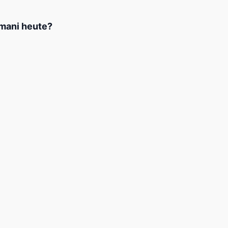
amani heute?