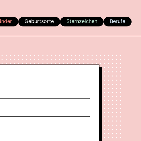
änder
Geburtsorte
Sternzeichen
Berufe