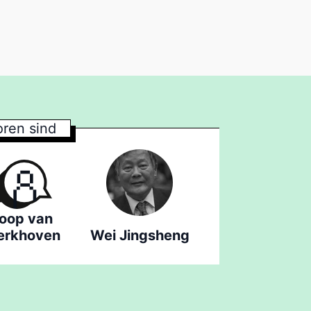
ren sind
oop van
rkhoven
Wei Jingsheng