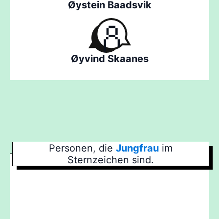
Øystein Baadsvik
Øyvind Skaanes
Personen, die
Jungfrau
im
Sternzeichen sind.