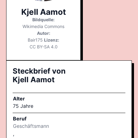
Kjell Aamot
Bildquelle:
Wikimedia Commons
Autor:
Bair175
Lizenz:
CC BY-SA 4.0
Steckbrief von
Kjell Aamot
Alter
75 Jahre
Beruf
Geschäftsmann
,