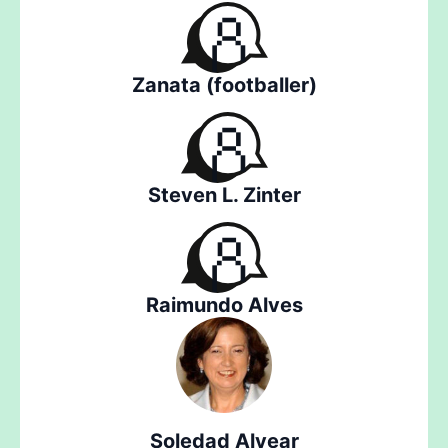
Zanata (footballer)
Steven L. Zinter
Raimundo Alves
Soledad Alvear