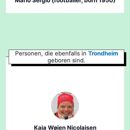
Mário Sérgio (footballer, born 1950)
Personen, die ebenfalls in
Trondheim
geboren sind.
Kaia Wøien Nicolaisen