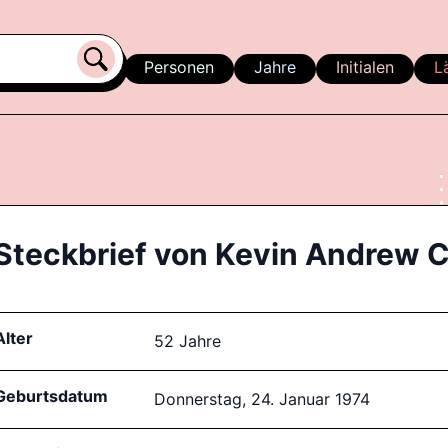
Personen
Jahre
Initialen
L
Steckbrief von
Kevin Andrew C
Alter
52 Jahre
Geburtsdatum
Donnerstag, 24. Januar 1974