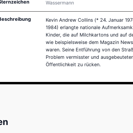
Sternzeichen
Wassermann
Beschreibung
Kevin Andrew Collins (* 24. Januar 19
1984) erlangte nationale Aufmerksamke
Kinder, die auf Milchkartons und auf d
wie beispielsweise dem Magazin News
waren. Seine Entführung von den Straß
Problem vermisster und ausgebeuteter 
Öffentlichkeit zu rücken.
en