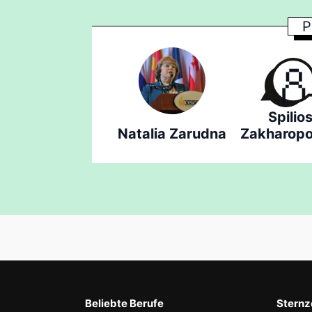
P
Spilio
Natalia Zarudna
Zakharopo
Beliebte Berufe
Sternz