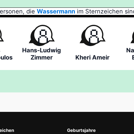
ersonen, die
Wassermann
im Sternzeichen sin
s
Hans-Ludwig
Na
ulos
Zimmer
Kheri Ameir
eichen
Geburtsjahre