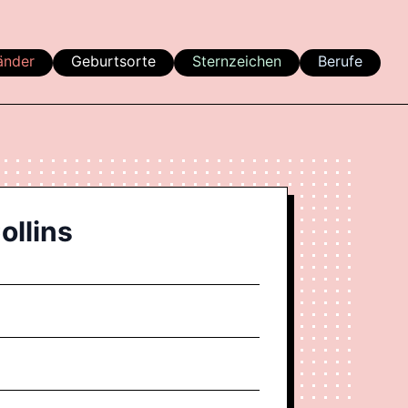
änder
Geburtsorte
Sternzeichen
Berufe
ollins