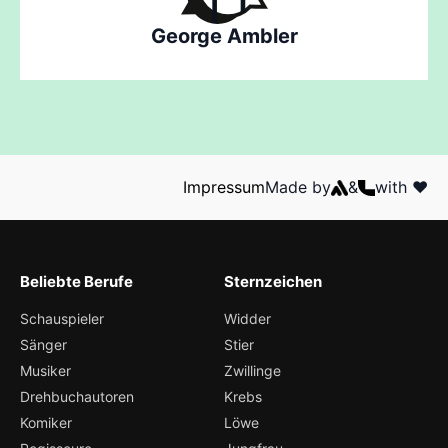
George Ambler
Impressum
Made by
&
with ❤️
Beliebte Berufe
Sternzeichen
Schauspieler
Widder
Sänger
Stier
Musiker
Zwillinge
Drehbuchautoren
Krebs
Komiker
Löwe