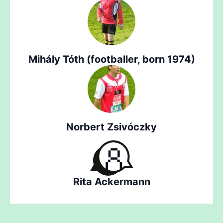
Mihály Tóth (footballer, born 1974)
Norbert Zsivóczky
Rita Ackermann