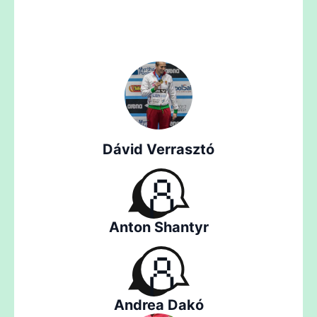
Dávid Verrasztó
Anton Shantyr
Andrea Dakó