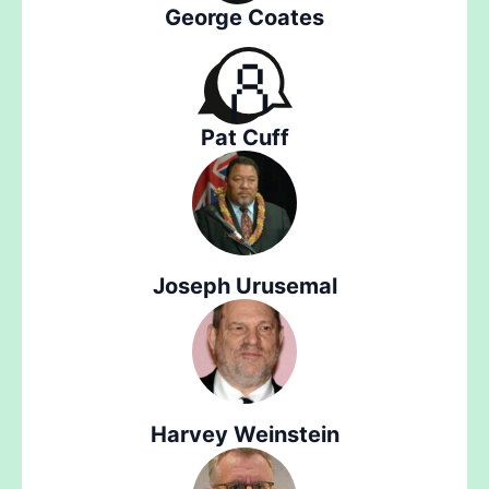
George Coates
Pat Cuff
Joseph Urusemal
Harvey Weinstein