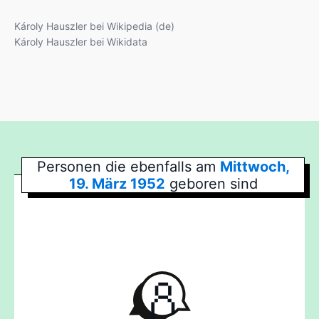
Károly Hauszler bei Wikipedia (de)
Károly Hauszler bei Wikidata
Personen die ebenfalls am
Mittwoch,
19. März 1952
geboren sind