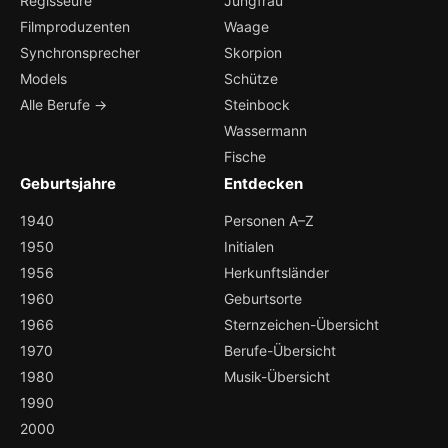
Regisseure
Jungfrau
Filmproduzenten
Waage
Synchronsprecher
Skorpion
Models
Schütze
Alle Berufe →
Steinbock
Wassermann
Fische
Geburtsjahre
Entdecken
1940
Personen A–Z
1950
Initialen
1956
Herkunftsländer
1960
Geburtsorte
1966
Sternzeichen-Übersicht
1970
Berufe-Übersicht
1980
Musik-Übersicht
1990
2000