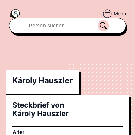
Menu
Károly Hauszler
Steckbrief von
Károly Hauszler
Alter