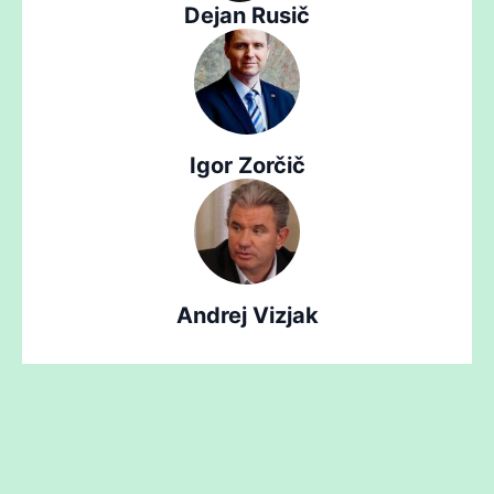
Dejan Rusič
Igor Zorčič
Andrej Vizjak