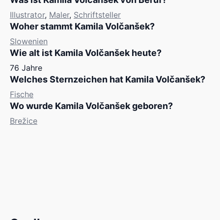
Illustrator
,
Maler
,
Schriftsteller
Woher stammt Kamila Volčanšek?
Slowenien
Wie alt ist Kamila Volčanšek heute?
76 Jahre
Welches Sternzeichen hat Kamila Volčanšek?
Fische
Wo wurde Kamila Volčanšek geboren?
Brežice