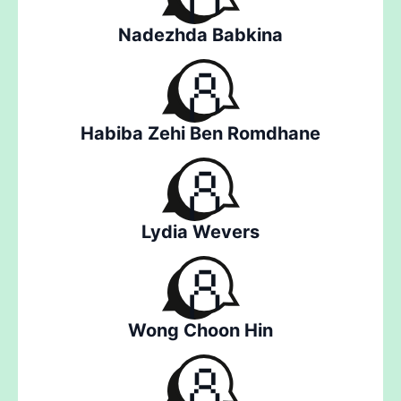
Nadezhda Babkina
Habiba Zehi Ben Romdhane
Lydia Wevers
Wong Choon Hin