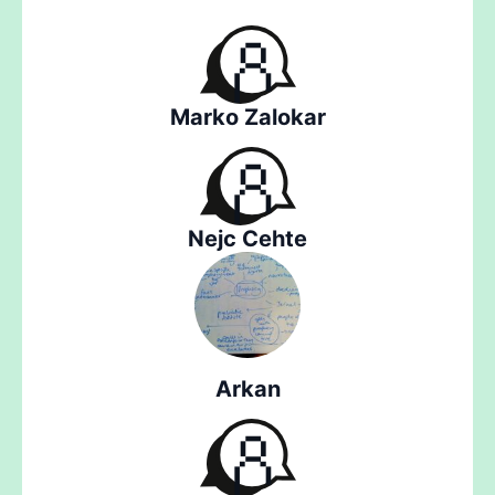
Marko Zalokar
Nejc Cehte
Arkan