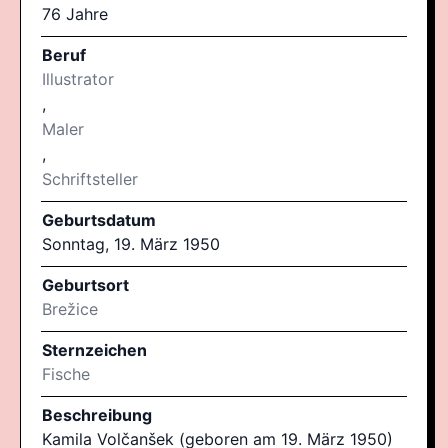
76 Jahre
Beruf
Illustrator
,
Maler
,
Schriftsteller
Geburtsdatum
Sonntag, 19. März 1950
Geburtsort
Brežice
Sternzeichen
Fische
Beschreibung
Kamila Volčanšek (geboren am 19. März 1950)