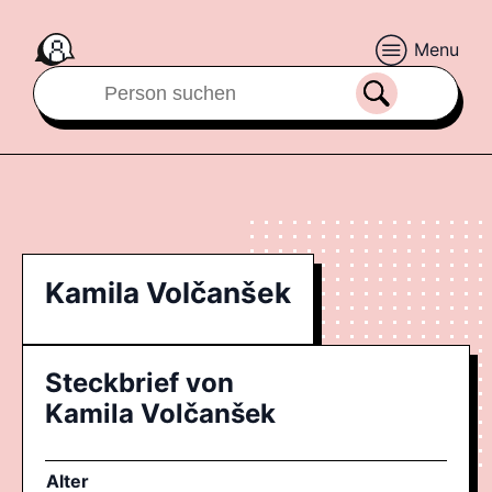
Menu
Kamila Volčanšek
Steckbrief von
Kamila Volčanšek
Alter