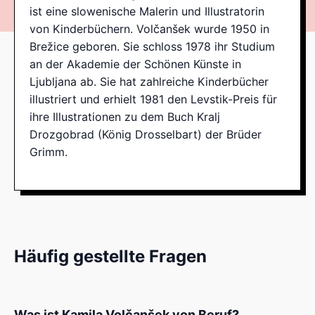
ist eine slowenische Malerin und Illustratorin
von Kinderbüchern. Volčanšek wurde 1950 in
Brežice geboren. Sie schloss 1978 ihr Studium
an der Akademie der Schönen Künste in
Ljubljana ab. Sie hat zahlreiche Kinderbücher
illustriert und erhielt 1981 den Levstik-Preis für
ihre Illustrationen zu dem Buch Kralj
Drozgobrad (König Drosselbart) der Brüder
Grimm.
Häufig gestellte Fragen
Was ist Kamila Volčanšek von Beruf?