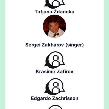
Tatjana Ždanoka
Sergei Zakharov (singer)
Krasimir Zafirov
Edgardo Zachrisson