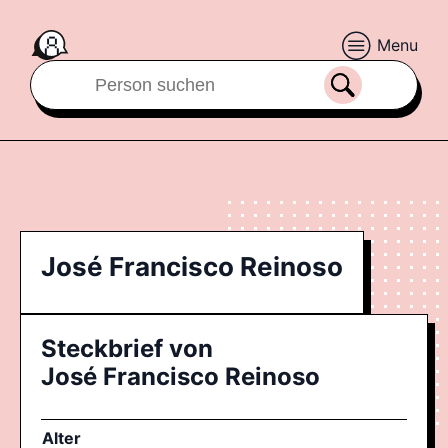
Menu
José Francisco Reinoso
Steckbrief von
José Francisco Reinoso
Alter