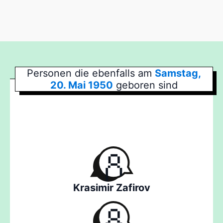
Personen die ebenfalls am
Samstag,
20. Mai 1950
geboren sind
Krasimir Zafirov