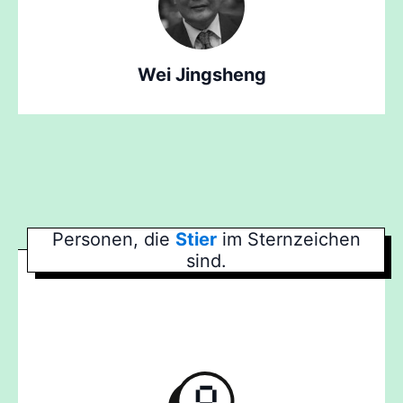
Wei Jingsheng
Personen, die
Stier
im Sternzeichen
sind.