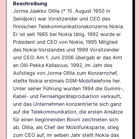
Beschreibung
Jorma Jaakko Ollila (* 15. August 1950 in
Seinäjoki) war Vorsitzender und CEO des
finnischen Telekommunikationskonzerns Nokia.
Er ist seit 1985 bei Nokia tätig. 1992 wurde er
Präsident und CEO von Nokia, 1995 Mitglied
des Nokia-Vorstandes und 1999 Vorsitzender
und CEO. Am 1. Juni 2006 übergab er das Amt
an Olli-Pekka Kallasvuo. 1992, im Jahr des
Aufstiegs von Jorma Ollila zum Konzernchef,
stellte Nokia erstmals GSM-Mobiltelefone her.
Unter seiner Führung wurden 1994 die Gummi-,
Kabel- und Fernsehgeräteproduktion verkauft,
und das Unternehmen konzentrierte sich ganz
auf die Telekommunikation, die ersten Ansätze
für einen beginnenden Boom zeichneten sich
ab. Ollila, als Chef der Mobilfunksparte, stieg
zum CEO auf, im selben Jahr stellt Nokia das