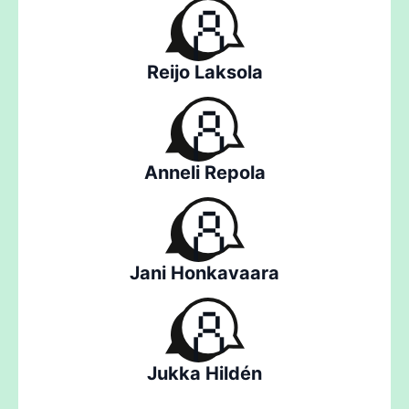
Reijo Laksola
Anneli Repola
Jani Honkavaara
Jukka Hildén