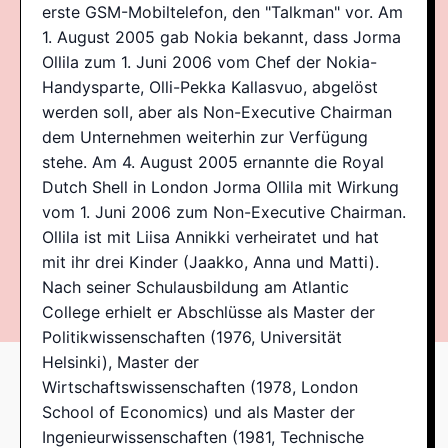
erste GSM-Mobiltelefon, den "Talkman" vor. Am
1. August 2005 gab Nokia bekannt, dass Jorma
Ollila zum 1. Juni 2006 vom Chef der Nokia-
Handysparte, Olli-Pekka Kallasvuo, abgelöst
werden soll, aber als Non-Executive Chairman
dem Unternehmen weiterhin zur Verfügung
stehe. Am 4. August 2005 ernannte die Royal
Dutch Shell in London Jorma Ollila mit Wirkung
vom 1. Juni 2006 zum Non-Executive Chairman.
Ollila ist mit Liisa Annikki verheiratet und hat
mit ihr drei Kinder (Jaakko, Anna und Matti).
Nach seiner Schulausbildung am Atlantic
College erhielt er Abschlüsse als Master der
Politikwissenschaften (1976, Universität
Helsinki), Master der
Wirtschaftswissenschaften (1978, London
School of Economics) und als Master der
Ingenieurwissenschaften (1981, Technische