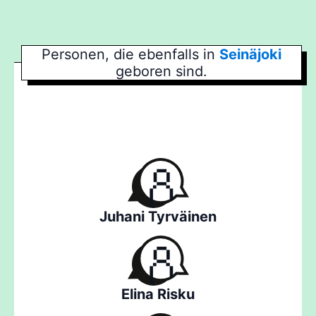
Personen, die ebenfalls in
Seinäjoki
geboren sind.
Juhani Tyrväinen
Elina Risku