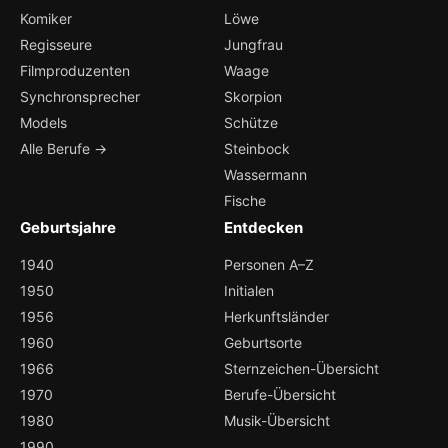
Komiker
Löwe
Regisseure
Jungfrau
Filmproduzenten
Waage
Synchronsprecher
Skorpion
Models
Schütze
Alle Berufe →
Steinbock
Wassermann
Fische
Geburtsjahre
Entdecken
1940
Personen A–Z
1950
Initialen
1956
Herkunftsländer
1960
Geburtsorte
1966
Sternzeichen-Übersicht
1970
Berufe-Übersicht
1980
Musik-Übersicht
1990