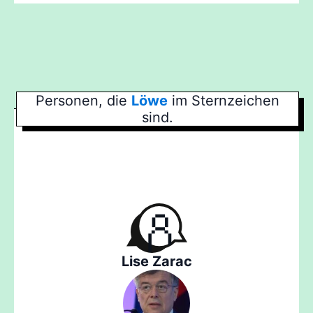
Personen, die
Löwe
im Sternzeichen
sind.
Lise Zarac