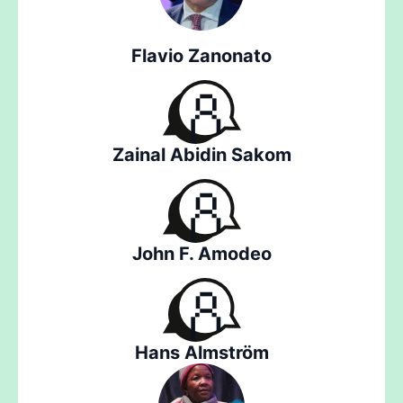
Flavio Zanonato
Zainal Abidin Sakom
John F. Amodeo
Hans Almström