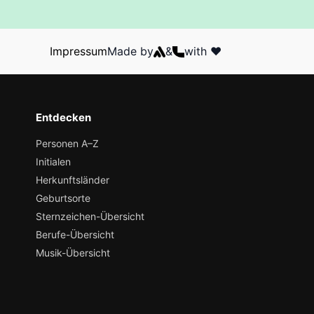
Impressum
Made by
&
with ❤️
Entdecken
Personen A–Z
Initialen
Herkunftsländer
Geburtsorte
Sternzeichen-Übersicht
Berufe-Übersicht
Musik-Übersicht