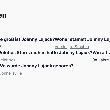
en
e groß ist Johnny Lujack?
Woher stammt Johnny Lu
3
Vereinigte Staaten
elches Sternzeichen hatte Johnny Lujack?
Wie alt
teinbock
98 Jahre
Wo wurde Johnny Lujack geboren?
Connellsville