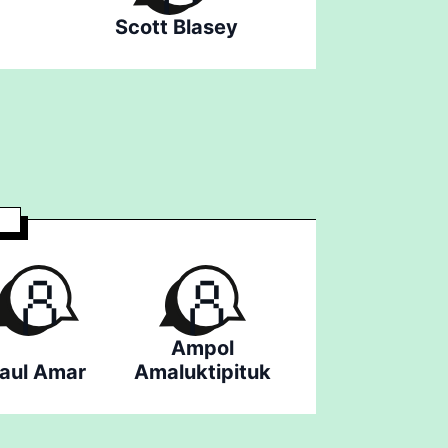
Scott Blasey
Ampol
aul Amar
Amaluktipituk