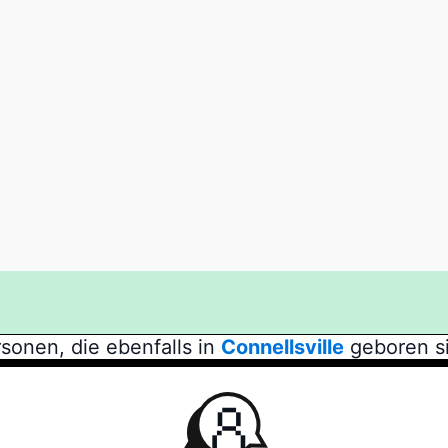
sonen, die ebenfalls in
Connellsville
geboren s