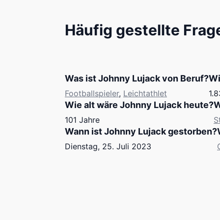
Häufig gestellte Frag
Was ist Johnny Lujack von Beruf?
Wi
Footballspieler
,
Leichtathlet
1.8
Wie alt wäre Johnny Lujack heute?
W
101 Jahre
S
Wann ist Johnny Lujack gestorben?
Dienstag, 25. Juli 2023