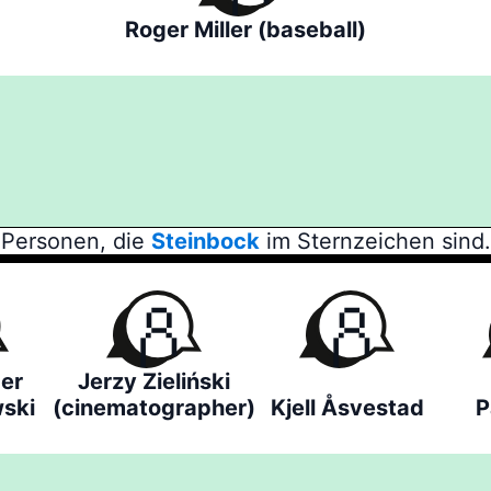
Roger Miller (baseball)
Personen, die
Steinbock
im Sternzeichen sind.
er
Jerzy Zieliński
ski
(cinematographer)
Kjell Åsvestad
P