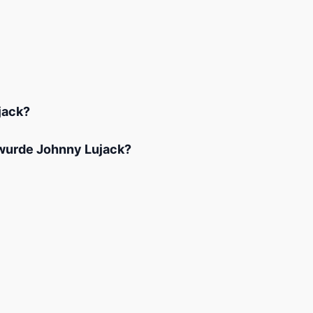
jack?
 wurde Johnny Lujack?