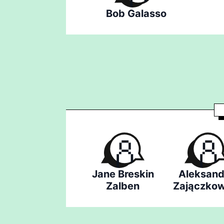
Bob Galasso
Jane Breskin
Aleksand
Zalben
Zajączkow