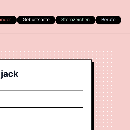
änder
Geburtsorte
Sternzeichen
Berufe
jack