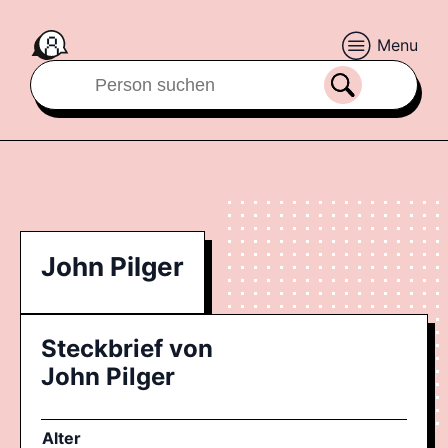
Menu
John Pilger
Steckbrief von
John Pilger
Alter