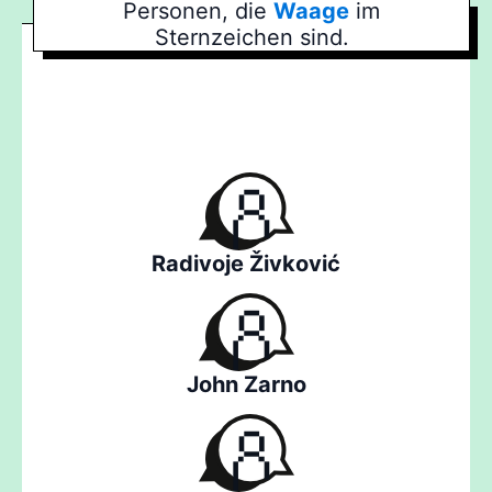
Personen, die
Waage
im
Sternzeichen sind.
Radivoje Živković
John Zarno