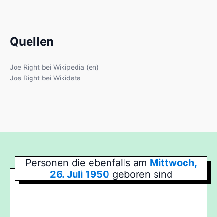
Quellen
Joe Right bei Wikipedia (en)
Joe Right bei Wikidata
Personen die ebenfalls am
Mittwoch,
26. Juli 1950
geboren sind