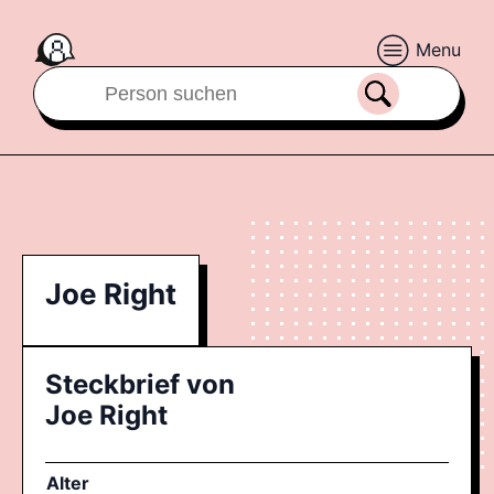
Menu
Joe Right
Steckbrief von
Joe Right
Alter