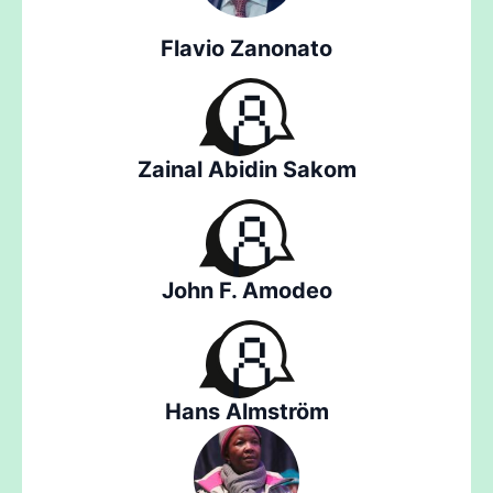
Flavio Zanonato
Zainal Abidin Sakom
John F. Amodeo
Hans Almström