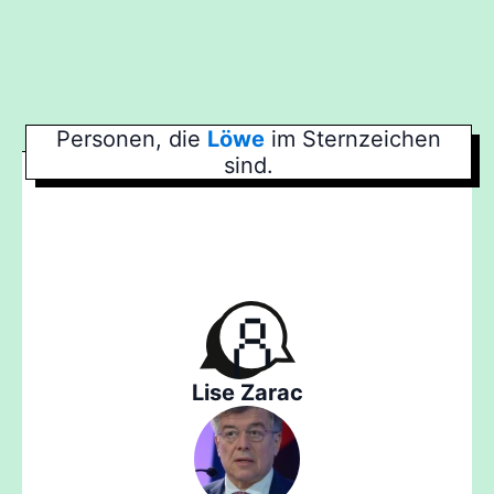
Personen, die
Löwe
im Sternzeichen
sind.
Lise Zarac