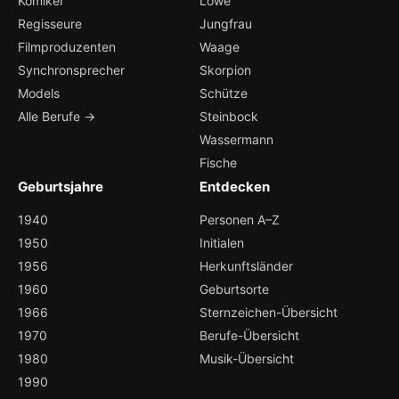
Komiker
Löwe
Regisseure
Jungfrau
Filmproduzenten
Waage
Synchronsprecher
Skorpion
Models
Schütze
Alle Berufe →
Steinbock
Wassermann
Fische
Geburtsjahre
Entdecken
1940
Personen A–Z
1950
Initialen
1956
Herkunftsländer
1960
Geburtsorte
1966
Sternzeichen-Übersicht
1970
Berufe-Übersicht
1980
Musik-Übersicht
1990