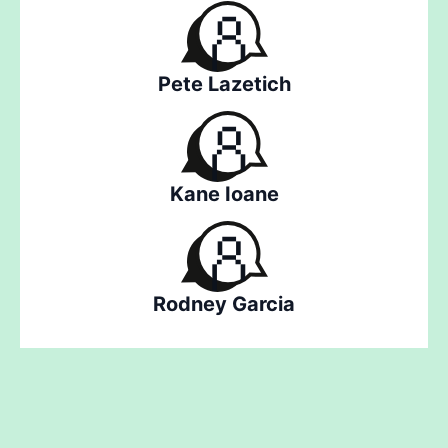
Pete Lazetich
Kane Ioane
Rodney Garcia