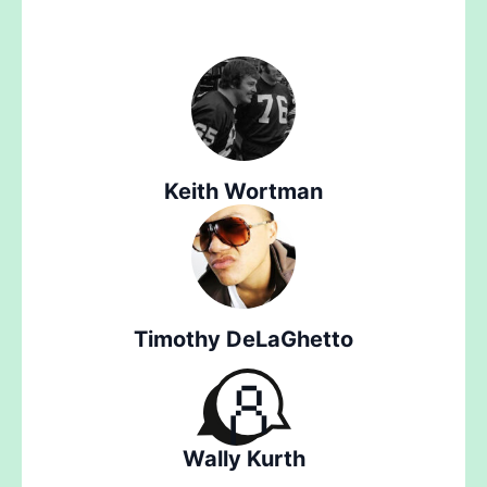
Keith Wortman
Timothy DeLaGhetto
Wally Kurth