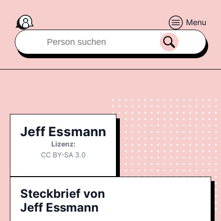
Menu
Jeff Essmann
Lizenz:
CC BY-SA 3.0
Steckbrief von
Jeff Essmann