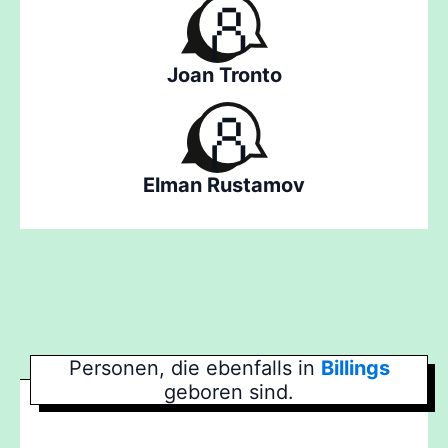
Joan Tronto
Elman Rustamov
Personen, die ebenfalls in
Billings
geboren sind.