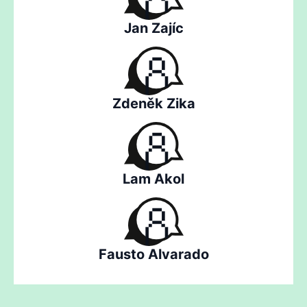
Jan Zajíc
Zdeněk Zika
Lam Akol
Fausto Alvarado