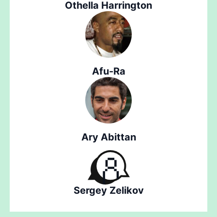
Othella Harrington
Afu-Ra
Ary Abittan
Sergey Zelikov