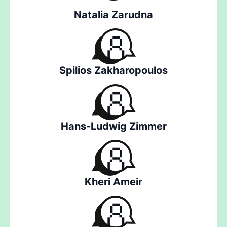
Natalia Zarudna
Spilios Zakharopoulos
Hans-Ludwig Zimmer
Kheri Ameir