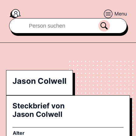
Menu
Jason Colwell
Steckbrief von
Jason Colwell
Alter