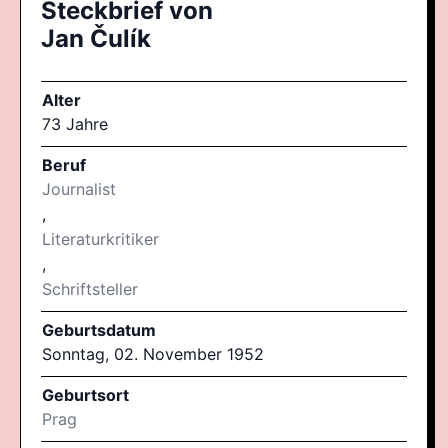
Steckbrief von
Jan Čulík
Alter
73 Jahre
Beruf
Journalist
,
Literaturkritiker
,
Schriftsteller
Geburtsdatum
Sonntag, 02. November 1952
Geburtsort
Prag