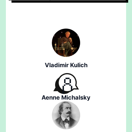
Vladimir Kulich
Aenne Michalsky