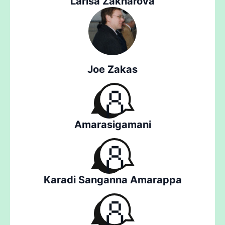
Larisa Zakharova
Joe Zakas
Amarasigamani
Karadi Sanganna Amarappa