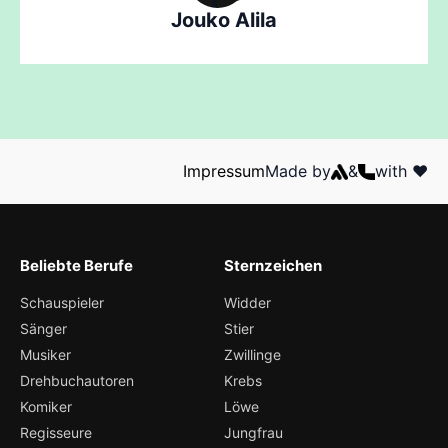
Jouko Alila
Impressum
Made by
&
with ❤️
Beliebte Berufe
Sternzeichen
Schauspieler
Widder
Sänger
Stier
Musiker
Zwillinge
Drehbuchautoren
Krebs
Komiker
Löwe
Regisseure
Jungfrau