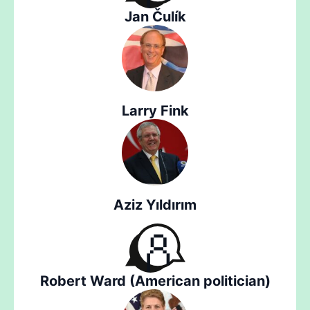
Jan Čulík
Larry Fink
Aziz Yıldırım
Robert Ward (American politician)