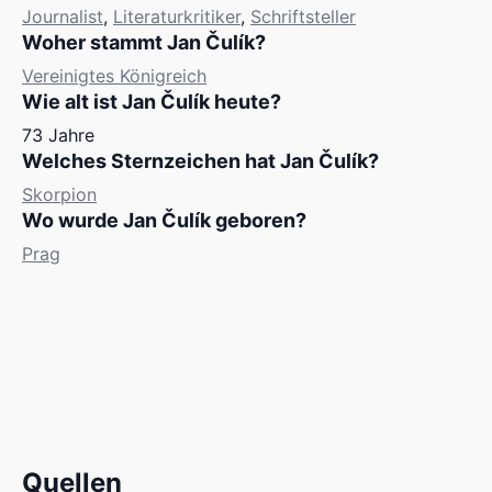
Journalist
,
Literaturkritiker
,
Schriftsteller
Woher stammt Jan Čulík?
Vereinigtes Königreich
Wie alt ist Jan Čulík heute?
73 Jahre
Welches Sternzeichen hat Jan Čulík?
Skorpion
Wo wurde Jan Čulík geboren?
Prag
Quellen