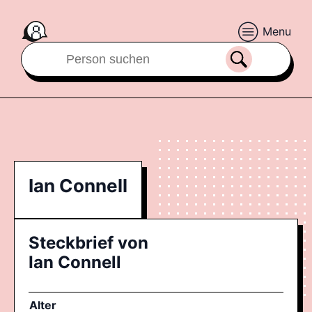
Menu
Ian Connell
Steckbrief von
Ian Connell
Alter