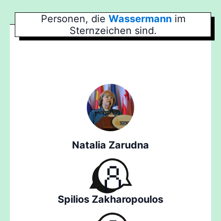
Personen, die
Wassermann
im
Sternzeichen sind.
Natalia Zarudna
Spilios Zakharopoulos