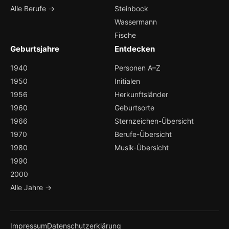
Alle Berufe →
Steinbock
Wassermann
Fische
Geburtsjahre
Entdecken
1940
Personen A–Z
1950
Initialen
1956
Herkunftsländer
1960
Geburtsorte
1966
Sternzeichen-Übersicht
1970
Berufe-Übersicht
1980
Musik-Übersicht
1990
2000
Alle Jahre →
Impressum
Datenschutzerklärung