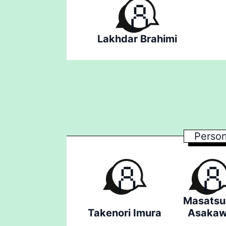
Lakhdar Brahimi
Person
Masatsu
Takenori Imura
Asaka