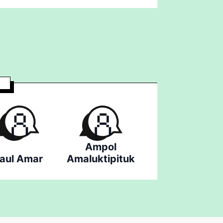
Ampol
aul Amar
Amaluktipituk