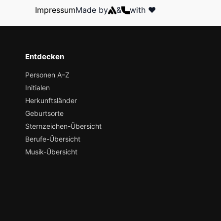
Impressum
Made by
&
with ❤️
Entdecken
Personen A–Z
Initialen
Herkunftsländer
Geburtsorte
Sternzeichen-Übersicht
Berufe-Übersicht
Musik-Übersicht