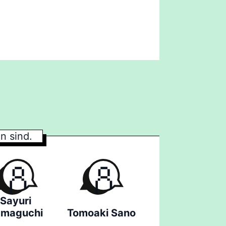
n sind.
Sayuri
amaguchi
Tomoaki Sano