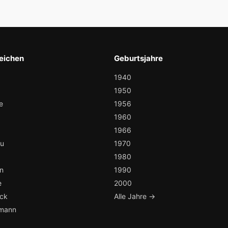
eichen
Geburtsjahre
1940
1950
e
1956
1960
1966
au
1970
1980
n
1990
e
2000
ock
Alle Jahre →
mann