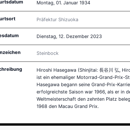
urtsdatum
Montag, 01. Januar 1934
urtsort
Präfektur Shizuoka
esdatum
Dienstag, 12. Dezember 2023
rnzeichen
Steinbock
chreibung
Hiroshi Hasegawa (Shinjitai: 長谷川 弘, Hir
ist ein ehemaliger Motorrad-Grand-Prix-S
Hasegawa begann seine Grand-Prix-Karrie
erfolgreichste Saison war 1966, als er in
Weltmeisterschaft den zehnten Platz bel
1968 den Macau Grand Prix.