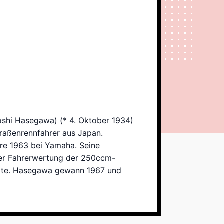
oshi Hasegawa) (* 4. Oktober 1934)
traßenrennfahrer aus Japan.
re 1963 bei Yamaha. Seine
 der Fahrerwertung der 250ccm-
egte. Hasegawa gewann 1967 und