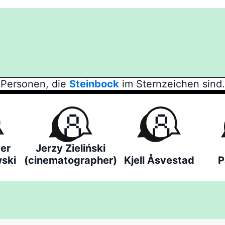
Personen, die
Steinbock
im Sternzeichen sind.
er
Jerzy Zieliński
ski
(cinematographer)
Kjell Åsvestad
P