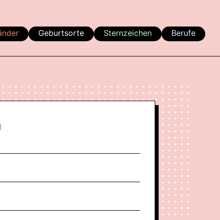
änder
Geburtsorte
Sternzeichen
Berufe
a