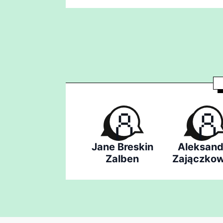
Jane Breskin
Aleksand
Zalben
Zajączkow