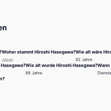
en
?
Woher stammt Hiroshi Hasegawa?
Wie alt wäre Hi
Japan
92 Jahre
i Hasegawa?
Wie alt wurde Hiroshi Hasegawa?
Wann 
89 Jahre
Dienst
n?