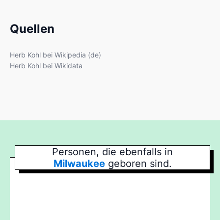
Quellen
Herb Kohl bei Wikipedia (de)
Herb Kohl bei Wikidata
Personen, die ebenfalls in
Milwaukee
geboren sind.