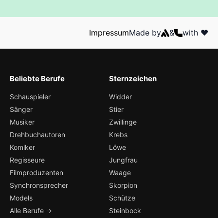
Impressum
Made by
&
with ❤️
Beliebte Berufe
Sternzeichen
Schauspieler
Widder
Sänger
Stier
Musiker
Zwillinge
Drehbuchautoren
Krebs
Komiker
Löwe
Regisseure
Jungfrau
Filmproduzenten
Waage
Synchronsprecher
Skorpion
Models
Schütze
Alle Berufe →
Steinbock