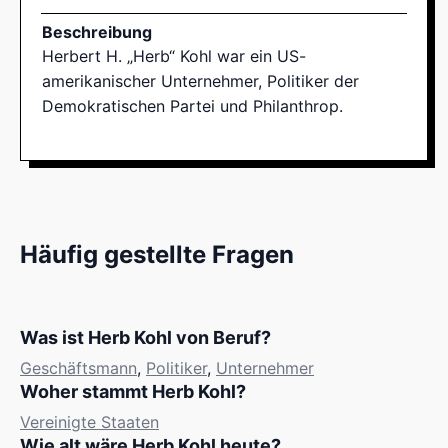
Beschreibung
Herbert H. „Herb“ Kohl war ein US-
amerikanischer Unternehmer, Politiker der
Demokratischen Partei und Philanthrop.
Häufig gestellte Fragen
Was ist Herb Kohl von Beruf?
Geschäftsmann
,
Politiker
,
Unternehmer
Woher stammt Herb Kohl?
Vereinigte Staaten
Wie alt wäre Herb Kohl heute?