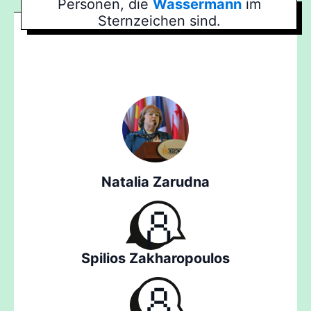
Personen, die
Wassermann
im
Sternzeichen sind.
Natalia Zarudna
Spilios Zakharopoulos