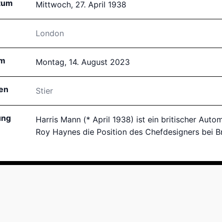
tum
Mittwoch, 27. April 1938
London
um
Montag, 14. August 2023
en
Stier
ung
Harris Mann (* April 1938) ist ein britischer Aut
Roy Haynes die Position des Chefdesigners bei Br