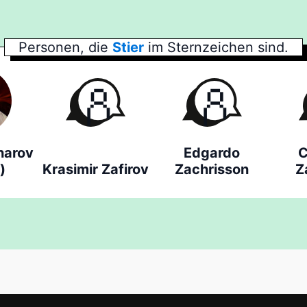
Personen, die
Stier
im Sternzeichen sind.
harov
Edgardo
C
)
Krasimir Zafirov
Zachrisson
Z