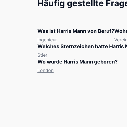
Häufig gestellte Frag
Was ist Harris Mann von Beruf?
Wohe
Ingenieur
Verei
Welches Sternzeichen hatte Harris
Stier
Wo wurde Harris Mann geboren?
London