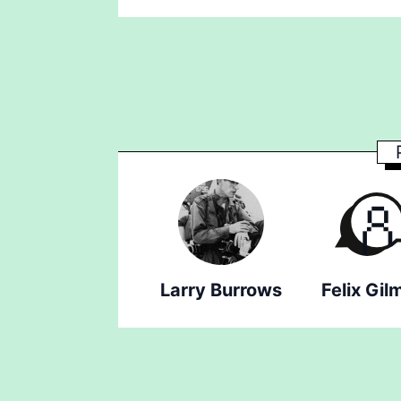
Larry Burrows
Felix Gil