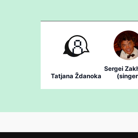
Sergei Zak
Tatjana Ždanoka
(singer