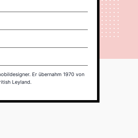
omobildesigner. Er übernahm 1970 von
itish Leyland.