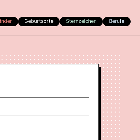
änder
Geburtsorte
Sternzeichen
Berufe