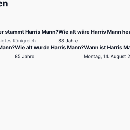
en
r stammt Harris Mann?
Wie alt wäre Harris Mann he
nigtes Königreich
88 Jahre
 Mann?
Wie alt wurde Harris Mann?
Wann ist Harris M
85 Jahre
Montag, 14. August 