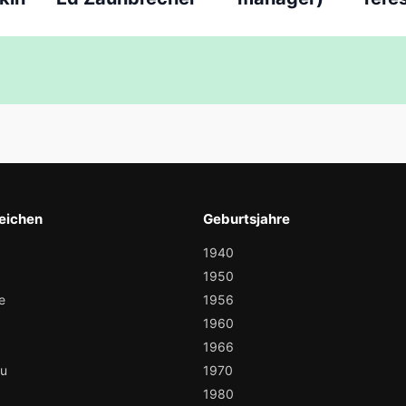
eichen
Geburtsjahre
1940
1950
e
1956
1960
1966
au
1970
1980