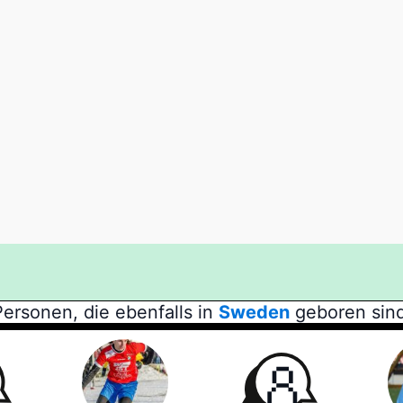
Personen, die ebenfalls in
Sweden
geboren sind