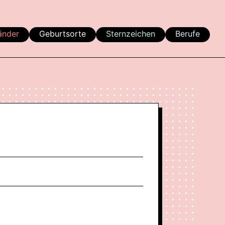
änder
Geburtsorte
Sternzeichen
Berufe