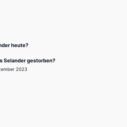
nder heute?
s Selander gestorben?
ezember 2023