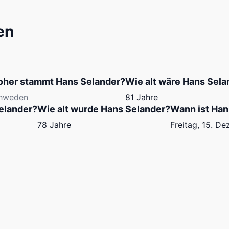
en
her stammt Hans Selander?
Wie alt wäre Hans Sela
hweden
81 Jahre
elander?
Wie alt wurde Hans Selander?
Wann ist Han
78 Jahre
Freitag, 15. D