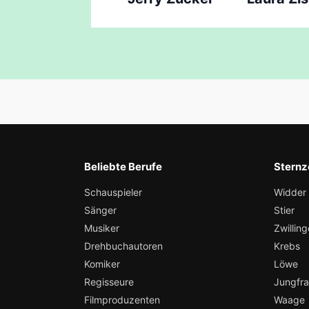
Beliebte Berufe
Sternz
Schauspieler
Widder
Sänger
Stier
Musiker
Zwilling
Drehbuchautoren
Krebs
Komiker
Löwe
Regisseure
Jungfr
Filmproduzenten
Waage