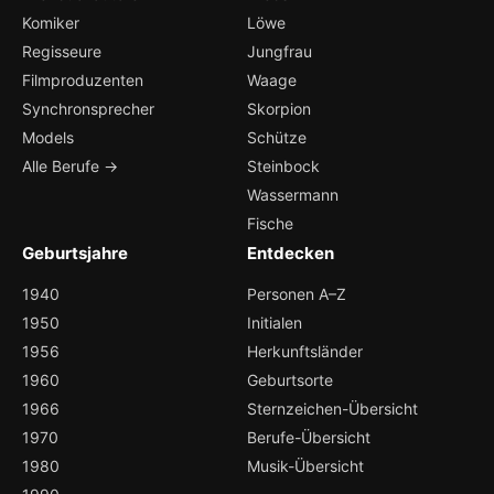
Komiker
Löwe
Regisseure
Jungfrau
Filmproduzenten
Waage
Synchronsprecher
Skorpion
Models
Schütze
Alle Berufe →
Steinbock
Wassermann
Fische
Geburtsjahre
Entdecken
1940
Personen A–Z
1950
Initialen
1956
Herkunftsländer
1960
Geburtsorte
1966
Sternzeichen-Übersicht
1970
Berufe-Übersicht
1980
Musik-Übersicht