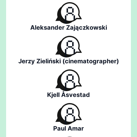
Aleksander Zajączkowski
Jerzy Zieliński (cinematographer)
Kjell Åsvestad
Paul Amar