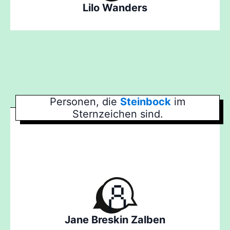
Lilo Wanders
Personen, die
Steinbock
im
Sternzeichen sind.
Jane Breskin Zalben