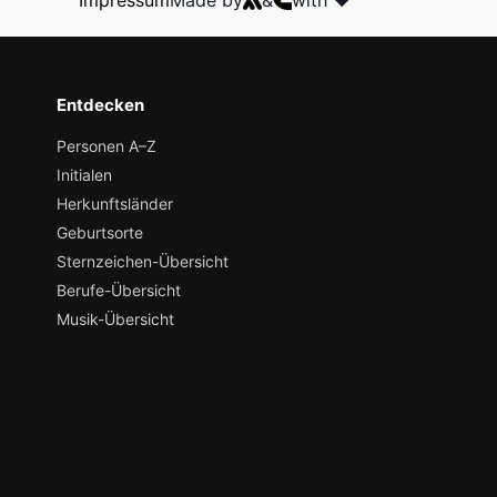
Impressum
Made by
&
with ❤️
Entdecken
Personen A–Z
Initialen
Herkunftsländer
Geburtsorte
Sternzeichen-Übersicht
Berufe-Übersicht
Musik-Übersicht