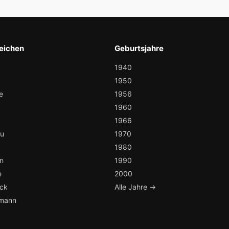
eichen
Geburtsjahre
1940
1950
e
1956
1960
1966
au
1970
1980
n
1990
e
2000
ock
Alle Jahre →
mann