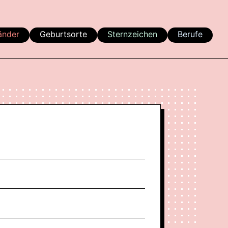
änder
Geburtsorte
Sternzeichen
Berufe