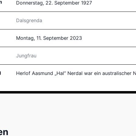
m
Donnerstag, 22. September 1927
Dalsgrenda
Montag, 11. September 2023
Jungfrau
g
Herlof Aasmund „Hal“ Nerdal war ein australischer N
en