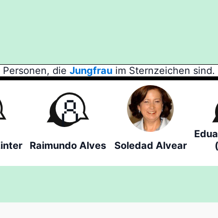
Personen, die
Jungfrau
im Sternzeichen sind.
Edua
inter
Raimundo Alves
Soledad Alvear