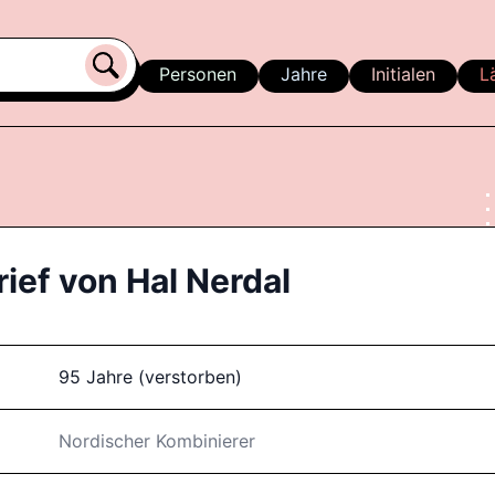
Personen
Jahre
Initialen
L
rief von
Hal Nerdal
95 Jahre (verstorben)
Nordischer Kombinierer