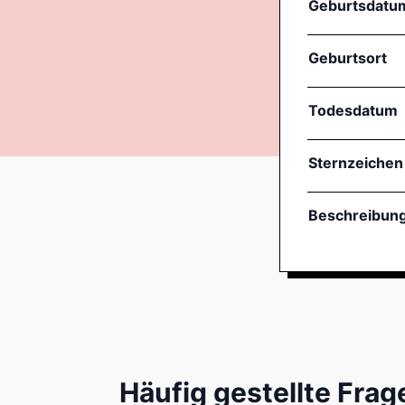
Geburtsdatu
Geburtsort
Todesdatum
Sternzeichen
Beschreibun
Häufig gestellte Frag