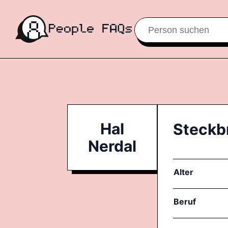
Hal
Steckb
Nerdal
Alter
Beruf