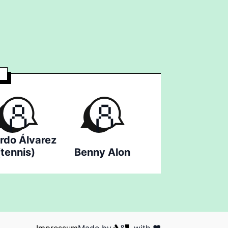
rdo Álvarez
(tennis)
Benny Alon