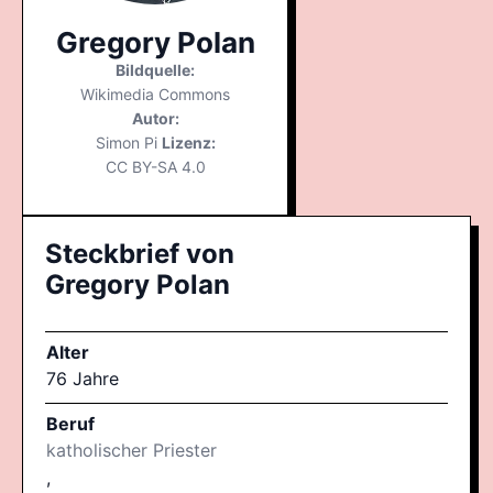
Gregory Polan
Bildquelle:
Wikimedia Commons
Autor:
Simon Pi
Lizenz:
CC BY-SA 4.0
Steckbrief von
Gregory Polan
Alter
76 Jahre
Beruf
katholischer Priester
,