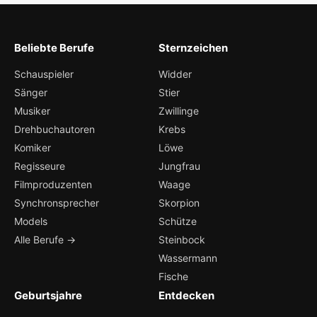
Beliebte Berufe
Sternzeichen
Schauspieler
Widder
Sänger
Stier
Musiker
Zwillinge
Drehbuchautoren
Krebs
Komiker
Löwe
Regisseure
Jungfrau
Filmproduzenten
Waage
Synchronsprecher
Skorpion
Models
Schütze
Alle Berufe →
Steinbock
Wassermann
Fische
Geburtsjahre
Entdecken