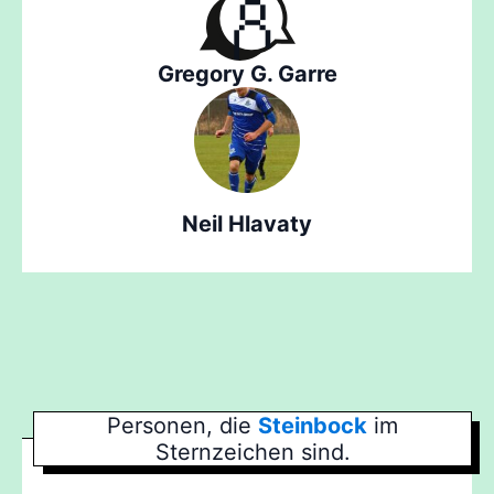
Gregory G. Garre
Neil Hlavaty
Personen, die
Steinbock
im
Sternzeichen sind.