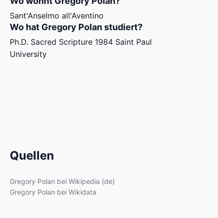
Wo wohnt Gregory Polan?
Sant'Anselmo all'Aventino
Wo hat Gregory Polan studiert?
Ph.D. Sacred Scripture 1984 Saint Paul
University
Quellen
Gregory Polan bei Wikipedia (de)
Gregory Polan bei Wikidata