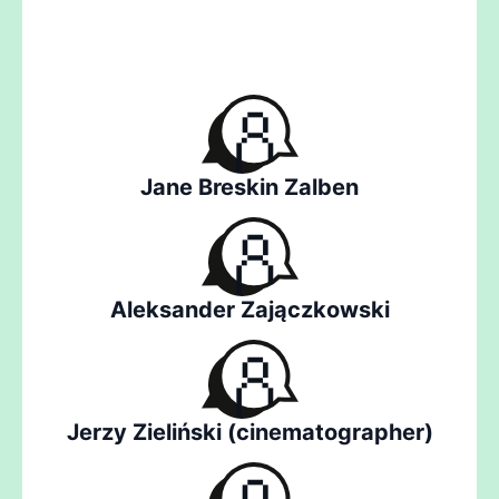
Jane Breskin Zalben
Aleksander Zajączkowski
Jerzy Zieliński (cinematographer)