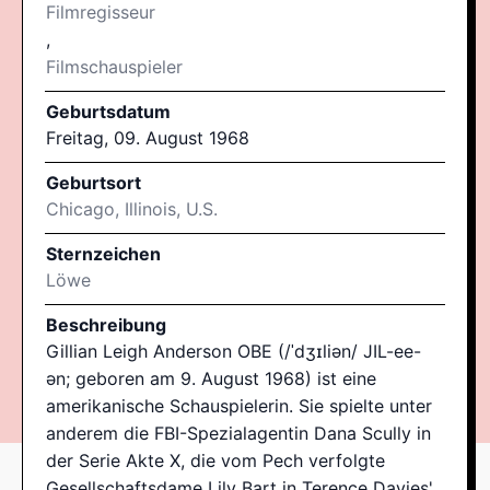
Filmregisseur
,
Filmschauspieler
Geburtsdatum
Freitag, 09. August 1968
Geburtsort
Chicago, Illinois, U.S.
Sternzeichen
Löwe
Beschreibung
Gillian Leigh Anderson OBE (/ˈdʒɪliən/ JIL-ee-
ən; geboren am 9. August 1968) ist eine
amerikanische Schauspielerin. Sie spielte unter
anderem die FBI-Spezialagentin Dana Scully in
der Serie Akte X, die vom Pech verfolgte
Gesellschaftsdame Lily Bart in Terence Davies'