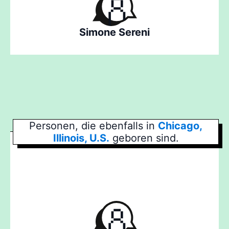
Simone Sereni
Personen, die ebenfalls in
Chicago,
Illinois, U.S.
geboren sind.