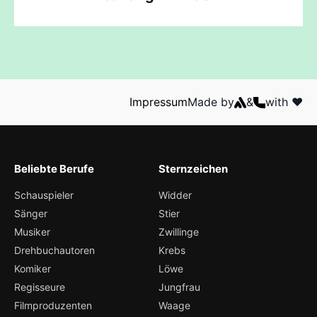
Impressum
Made by
&
with ❤️
Beliebte Berufe
Sternzeichen
Schauspieler
Widder
Sänger
Stier
Musiker
Zwillinge
Drehbuchautoren
Krebs
Komiker
Löwe
Regisseure
Jungfrau
Filmproduzenten
Waage