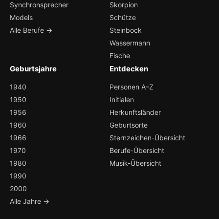
Synchronsprecher
Skorpion
Models
Schütze
Alle Berufe →
Steinbock
Wassermann
Fische
Geburtsjahre
Entdecken
1940
Personen A–Z
1950
Initialen
1956
Herkunftsländer
1960
Geburtsorte
1966
Sternzeichen-Übersicht
1970
Berufe-Übersicht
1980
Musik-Übersicht
1990
2000
Alle Jahre →