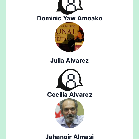
Dominic Yaw Amoako
Julia Alvarez
Cecilia Alvarez
Jahangir Almasi