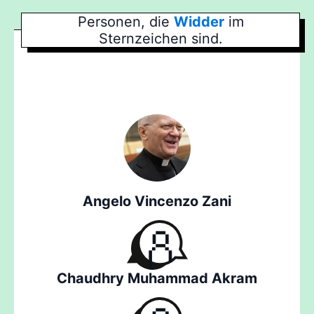
Personen, die
Widder
im
Sternzeichen sind.
Angelo Vincenzo Zani
Chaudhry Muhammad Akram