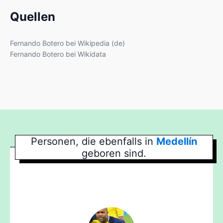
Quellen
Fernando Botero bei Wikipedia (de)
Fernando Botero bei Wikidata
Personen, die ebenfalls in
Medellín
geboren sind.