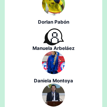
Dorlan Pabón
Manuela Arbeláez
Daniela Montoya