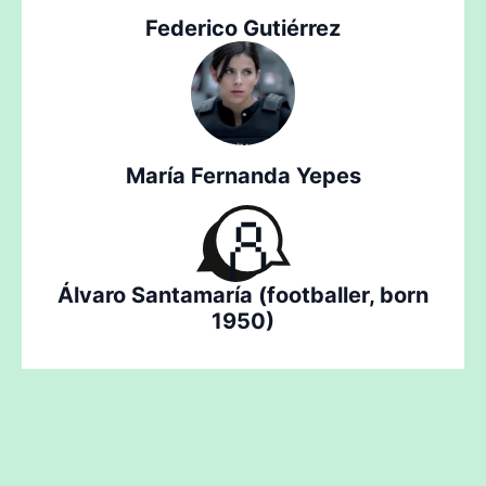
Federico Gutiérrez
María Fernanda Yepes
Álvaro Santamaría (footballer, born
1950)