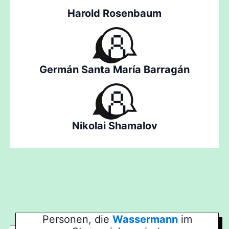
Harold Rosenbaum
Germán Santa María Barragán
Nikolai Shamalov
Personen, die
Wassermann
im