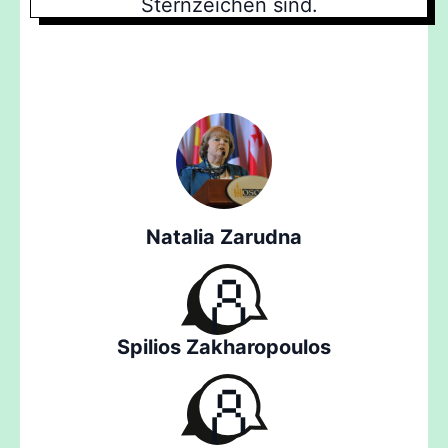
Sternzeichen sind.
Natalia Zarudna
Spilios Zakharopoulos