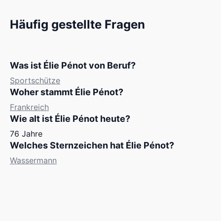
Häufig gestellte Fragen
Was ist Élie Pénot von Beruf?
Sportschütze
Woher stammt Élie Pénot?
Frankreich
Wie alt ist Élie Pénot heute?
76 Jahre
Welches Sternzeichen hat Élie Pénot?
Wassermann