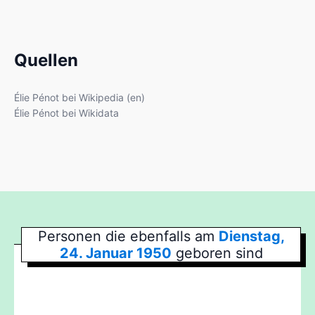
Quellen
Élie Pénot bei Wikipedia (en)
Élie Pénot bei Wikidata
Personen die ebenfalls am
Dienstag,
24. Januar 1950
geboren sind