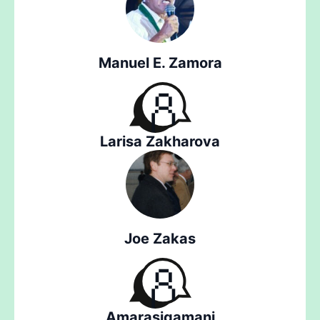
Manuel E. Zamora
Larisa Zakharova
Joe Zakas
Amarasigamani