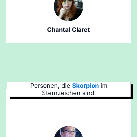
Chantal Claret
Personen, die
Skorpion
im
Sternzeichen sind.