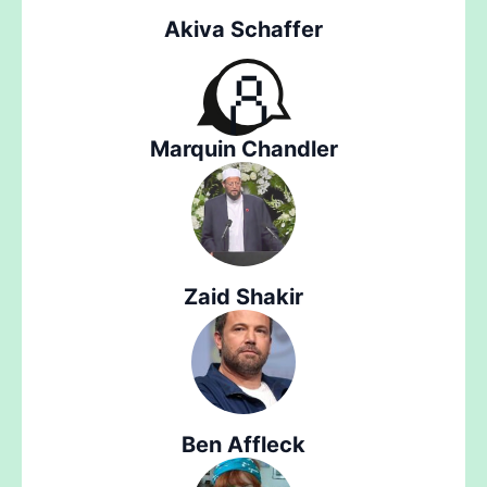
Akiva Schaffer
Marquin Chandler
Zaid Shakir
Ben Affleck