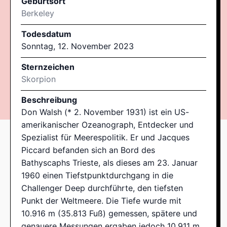
Geburtsort
Berkeley
Todesdatum
Sonntag, 12. November 2023
Sternzeichen
Skorpion
Beschreibung
Don Walsh (* 2. November 1931) ist ein US-
amerikanischer Ozeanograph, Entdecker und
Spezialist für Meerespolitik. Er und Jacques
Piccard befanden sich an Bord des
Bathyscaphs Trieste, als dieses am 23. Januar
1960 einen Tiefstpunktdurchgang in die
Challenger Deep durchführte, den tiefsten
Punkt der Weltmeere. Die Tiefe wurde mit
10.916 m (35.813 Fuß) gemessen, spätere und
genauere Messungen ergaben jedoch 10.911 m