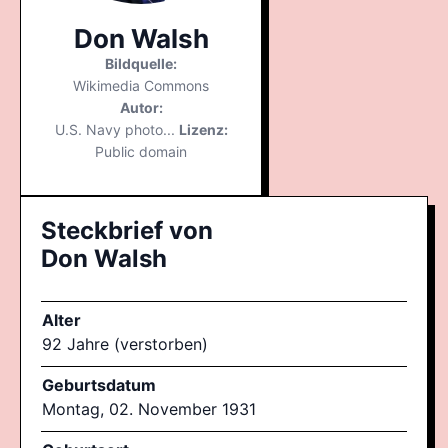
Don Walsh
Bildquelle:
Wikimedia Commons
Autor:
U.S. Navy photo...
Lizenz:
Public domain
Steckbrief von
Don Walsh
Alter
92 Jahre (verstorben)
Geburtsdatum
Montag, 02. November 1931