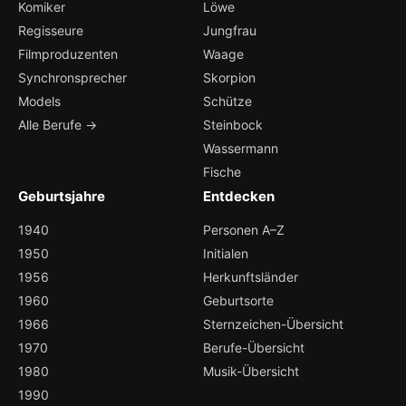
Komiker
Löwe
Regisseure
Jungfrau
Filmproduzenten
Waage
Synchronsprecher
Skorpion
Models
Schütze
Alle Berufe →
Steinbock
Wassermann
Fische
Geburtsjahre
Entdecken
1940
Personen A–Z
1950
Initialen
1956
Herkunftsländer
1960
Geburtsorte
1966
Sternzeichen-Übersicht
1970
Berufe-Übersicht
1980
Musik-Übersicht
1990