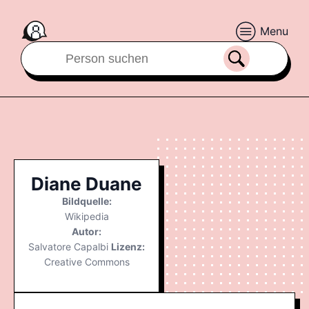
Menu
Diane Duane
Bildquelle:
Wikipedia
Autor:
Salvatore Capalbi
Lizenz:
Creative Commons