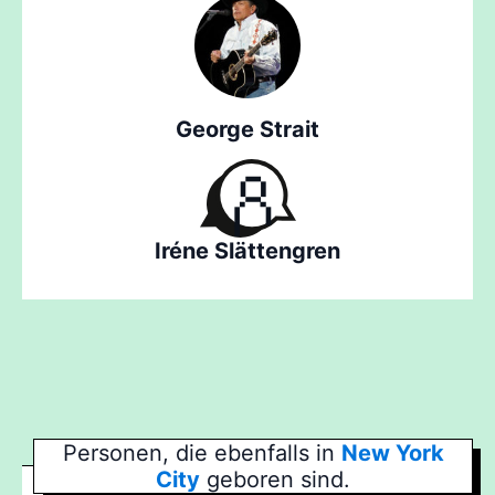
George Strait
Iréne Slättengren
Personen, die ebenfalls in
New York
City
geboren sind.