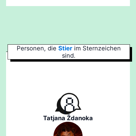
Personen, die
Stier
im Sternzeichen
sind.
Tatjana Ždanoka