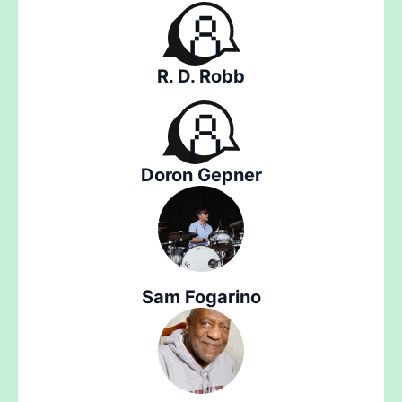
R. D. Robb
Doron Gepner
Sam Fogarino