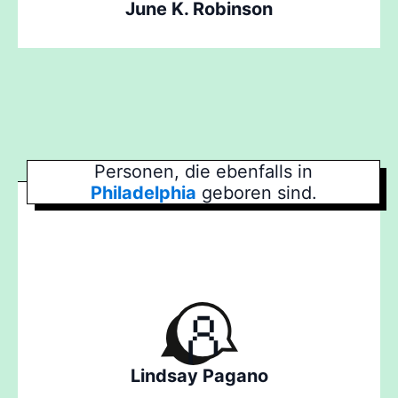
June K. Robinson
Personen, die ebenfalls in
Philadelphia
geboren sind.
Lindsay Pagano