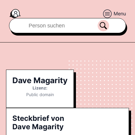
Menu
Dave Magarity
Lizenz:
Public domain
Steckbrief von
Dave Magarity