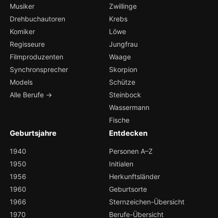
Musiker
Zwillinge
Drehbuchautoren
Krebs
Komiker
Löwe
Regisseure
Jungfrau
Filmproduzenten
Waage
Synchronsprecher
Skorpion
Models
Schütze
Alle Berufe →
Steinbock
Wassermann
Fische
Geburtsjahre
Entdecken
1940
Personen A–Z
1950
Initialen
1956
Herkunftsländer
1960
Geburtsorte
1966
Sternzeichen-Übersicht
1970
Berufe-Übersicht