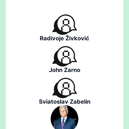
Radivoje Živković
John Zarno
Sviatoslav Zabelin