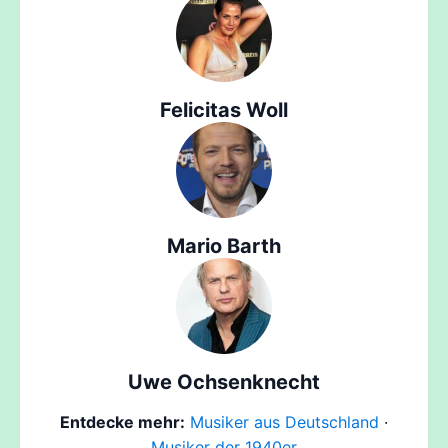
Felicitas Woll
Mario Barth
Uwe Ochsenknecht
Entdecke mehr:
Musiker aus Deutschland
·
Musiker der 1940er