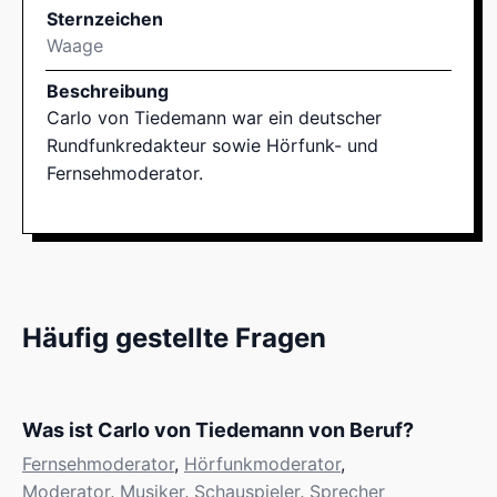
Sternzeichen
Waage
Beschreibung
Carlo von Tiedemann war ein deutscher
Rundfunkredakteur sowie Hörfunk- und
Fernsehmoderator.
Häufig gestellte Fragen
Was ist Carlo von Tiedemann von Beruf?
Fernsehmoderator
,
Hörfunkmoderator
,
Moderator
,
Musiker
,
Schauspieler
,
Sprecher