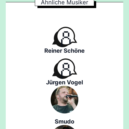
Ähnliche Musiker
Reiner Schöne
Jürgen Vogel
Smudo