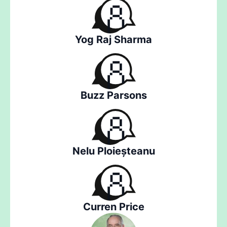
Yog Raj Sharma
Buzz Parsons
Nelu Ploieșteanu
Curren Price