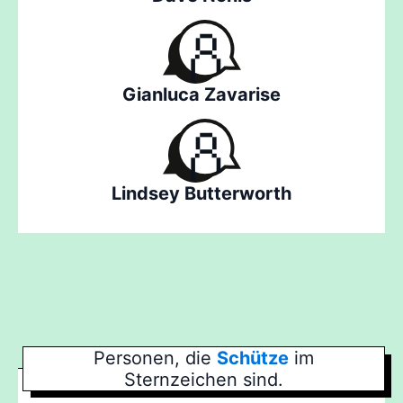
Gianluca Zavarise
Lindsey Butterworth
Personen, die
Schütze
im
Sternzeichen sind.