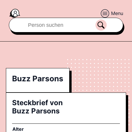
Menu
Buzz Parsons
Steckbrief von
Buzz Parsons
Alter