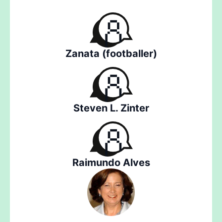
Zanata (footballer)
Steven L. Zinter
Raimundo Alves