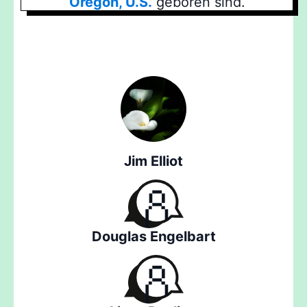
Oregon, U.S.
geboren sind.
Jim Elliot
Douglas Engelbart