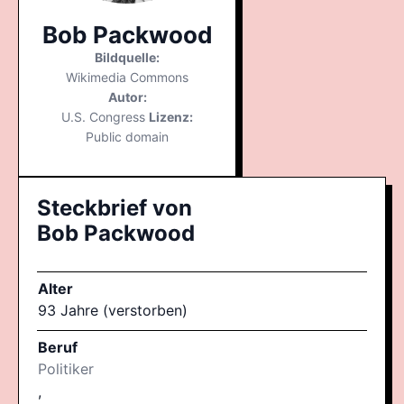
Bob Packwood
Bildquelle:
Wikimedia Commons
Autor:
U.S. Congress
Lizenz:
Public domain
Steckbrief von
Bob Packwood
Alter
93 Jahre (verstorben)
Beruf
Politiker
,