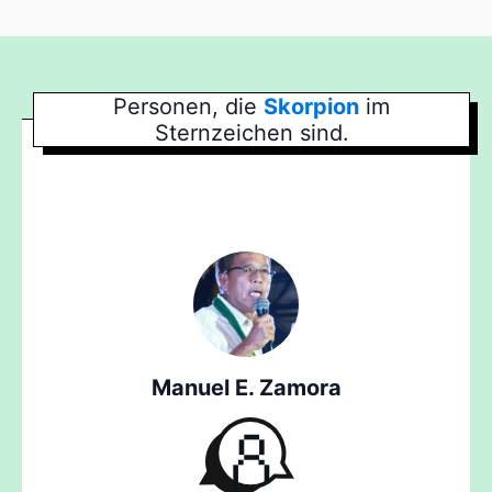
Personen, die
Skorpion
im
Sternzeichen sind.
Manuel E. Zamora