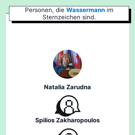
Personen, die
Wassermann
im
Sternzeichen sind.
Natalia Zarudna
Spilios Zakharopoulos