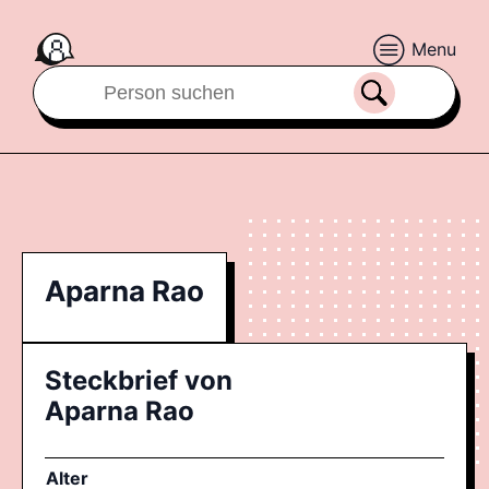
Menu
Aparna Rao
Steckbrief von
Aparna Rao
Alter