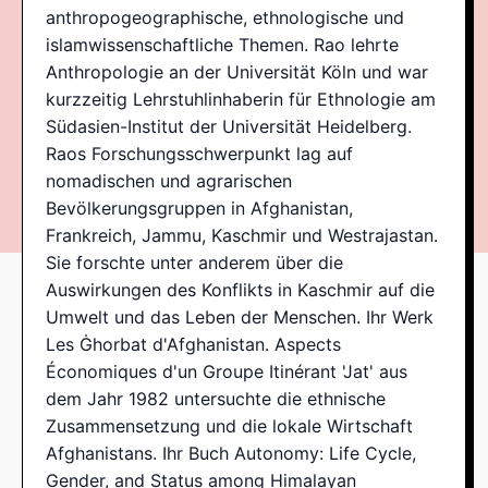
anthropogeographische, ethnologische und
islamwissenschaftliche Themen. Rao lehrte
Anthropologie an der Universität Köln und war
kurzzeitig Lehrstuhlinhaberin für Ethnologie am
Südasien-Institut der Universität Heidelberg.
Raos Forschungsschwerpunkt lag auf
nomadischen und agrarischen
Bevölkerungsgruppen in Afghanistan,
Frankreich, Jammu, Kaschmir und Westrajastan.
Sie forschte unter anderem über die
Auswirkungen des Konflikts in Kaschmir auf die
Umwelt und das Leben der Menschen. Ihr Werk
Les Ġhorbat d'Afghanistan. Aspects
Économiques d'un Groupe Itinérant 'Jat' aus
dem Jahr 1982 untersuchte die ethnische
Zusammensetzung und die lokale Wirtschaft
Afghanistans. Ihr Buch Autonomy: Life Cycle,
Gender, and Status among Himalayan