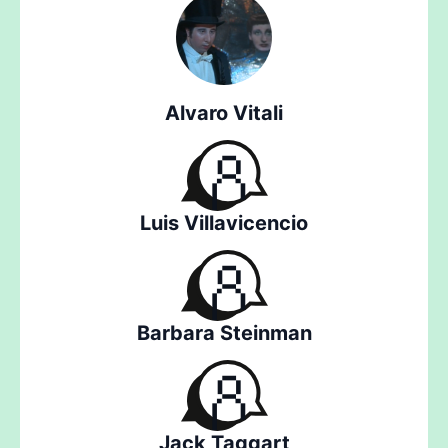
Alvaro Vitali
Luis Villavicencio
Barbara Steinman
Jack Taggart