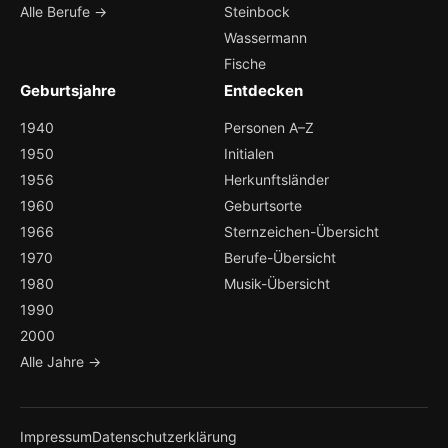
Alle Berufe →
Steinbock
Wassermann
Fische
Geburtsjahre
Entdecken
1940
Personen A–Z
1950
Initialen
1956
Herkunftsländer
1960
Geburtsorte
1966
Sternzeichen-Übersicht
1970
Berufe-Übersicht
1980
Musik-Übersicht
1990
2000
Alle Jahre →
Impressum
Datenschutzerklärung