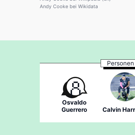
Andy Cooke bei Wikidata
Personen 
Osvaldo
Guerrero
Calvin Har