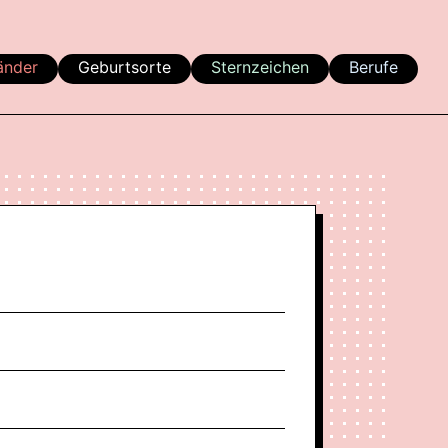
änder
Geburtsorte
Sternzeichen
Berufe