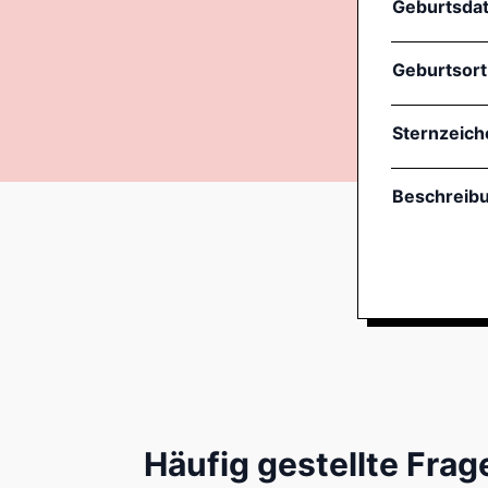
Geburtsda
Geburtsort
Sternzeich
Beschreib
Häufig gestellte Frag