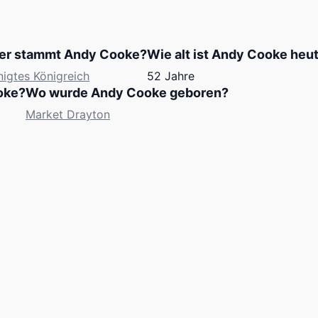
r stammt Andy Cooke?
Wie alt ist Andy Cooke heu
nigtes Königreich
52 Jahre
oke?
Wo wurde Andy Cooke geboren?
Market Drayton