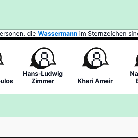
ersonen, die
Wassermann
im Sternzeichen sin
s
Hans-Ludwig
Na
ulos
Zimmer
Kheri Ameir