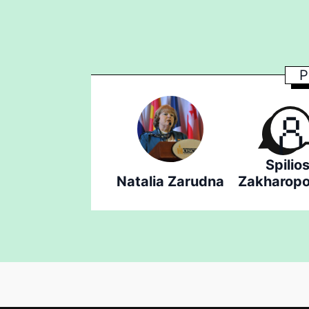
P
Spilio
Natalia Zarudna
Zakharopo