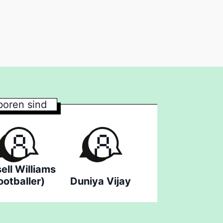
oren sind
ell Williams
ootballer)
Duniya Vijay