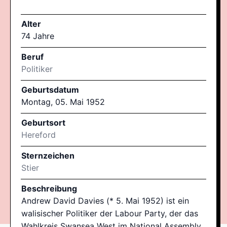
Alter
74 Jahre
Beruf
Politiker
Geburtsdatum
Montag, 05. Mai 1952
Geburtsort
Hereford
Sternzeichen
Stier
Beschreibung
Andrew David Davies (* 5. Mai 1952) ist ein
walisischer Politiker der Labour Party, der das
Wahlkreis Swansea West im National Assembly