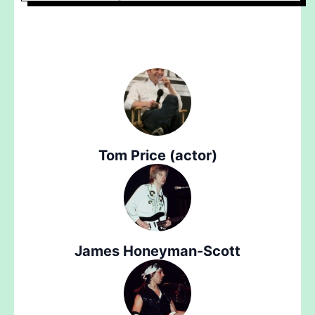
Tom Price (actor)
James Honeyman-Scott