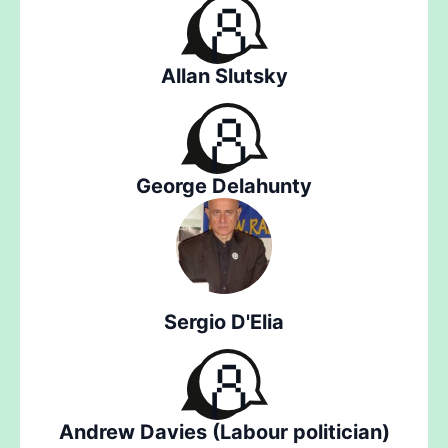
Allan Slutsky
George Delahunty
Sergio D'Elia
Andrew Davies (Labour politician)