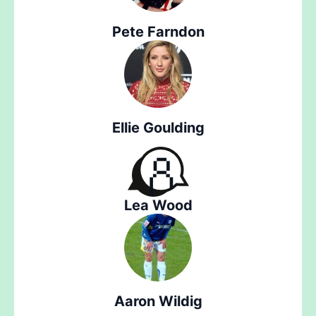
Pete Farndon
Ellie Goulding
Lea Wood
Aaron Wildig