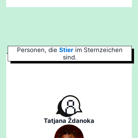
Personen, die
Stier
im Sternzeichen
sind.
Tatjana Ždanoka