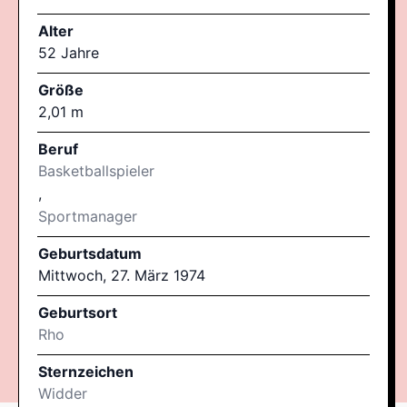
Alter
52 Jahre
Größe
2,01 m
Beruf
Basketballspieler
,
Sportmanager
Geburtsdatum
Mittwoch, 27. März 1974
Geburtsort
Rho
Sternzeichen
Widder