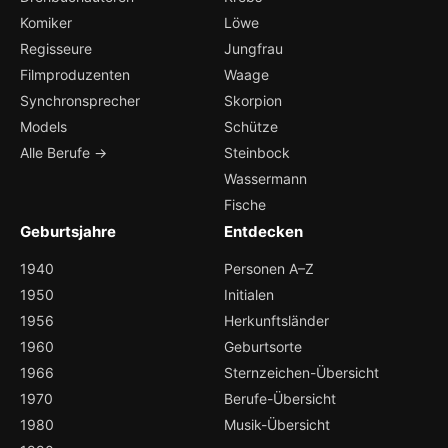
Komiker
Löwe
Regisseure
Jungfrau
Filmproduzenten
Waage
Synchronsprecher
Skorpion
Models
Schütze
Alle Berufe →
Steinbock
Wassermann
Fische
Geburtsjahre
Entdecken
1940
Personen A–Z
1950
Initialen
1956
Herkunftsländer
1960
Geburtsorte
1966
Sternzeichen-Übersicht
1970
Berufe-Übersicht
1980
Musik-Übersicht