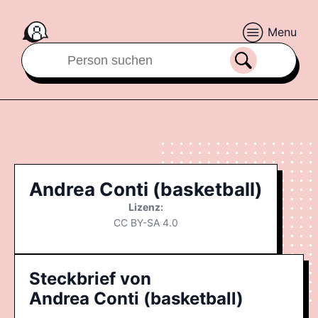
Menu
Andrea Conti (basketball)
Lizenz:
CC BY-SA 4.0
Steckbrief von
Andrea Conti (basketball)