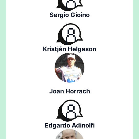
Sergio Gioino
Kristján Helgason
Joan Horrach
Edgardo Adinolfi