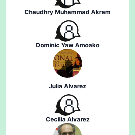
Chaudhry Muhammad Akram
Dominic Yaw Amoako
Julia Alvarez
Cecilia Alvarez