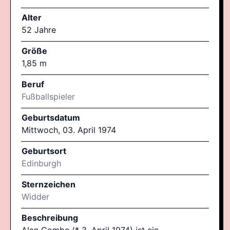
Alter
52 Jahre
Größe
1,85 m
Beruf
Fußballspieler
Geburtsdatum
Mittwoch, 03. April 1974
Geburtsort
Edinburgh
Sternzeichen
Widder
Beschreibung