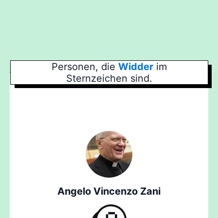
Personen, die
Widder
im
Sternzeichen sind.
Angelo Vincenzo Zani