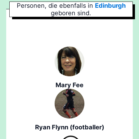
Personen, die ebenfalls in
Edinburgh
geboren sind.
Mary Fee
Ryan Flynn (footballer)