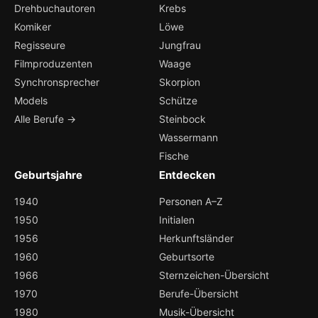
Drehbuchautoren
Krebs
Komiker
Löwe
Regisseure
Jungfrau
Filmproduzenten
Waage
Synchronsprecher
Skorpion
Models
Schütze
Alle Berufe →
Steinbock
Wassermann
Fische
Geburtsjahre
Entdecken
1940
Personen A–Z
1950
Initialen
1956
Herkunftsländer
1960
Geburtsorte
1966
Sternzeichen-Übersicht
1970
Berufe-Übersicht
1980
Musik-Übersicht