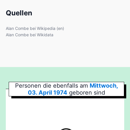
Quellen
Alan Combe bei Wikipedia (en)
Alan Combe bei Wikidata
Personen die ebenfalls am
Mittwoch,
03. April 1974
geboren sind