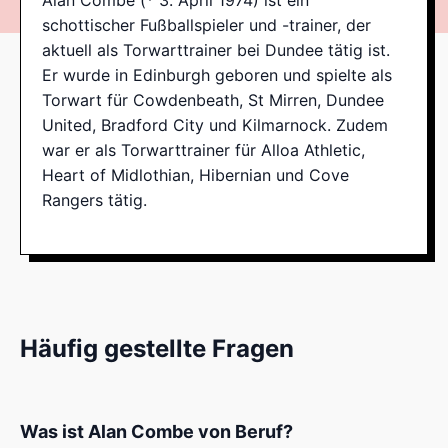
Alan Combe (* 3. April 1974) ist ein
schottischer Fußballspieler und -trainer, der
aktuell als Torwarttrainer bei Dundee tätig ist.
Er wurde in Edinburgh geboren und spielte als
Torwart für Cowdenbeath, St Mirren, Dundee
United, Bradford City und Kilmarnock. Zudem
war er als Torwarttrainer für Alloa Athletic,
Heart of Midlothian, Hibernian und Cove
Rangers tätig.
Häufig gestellte Fragen
Was ist Alan Combe von Beruf?