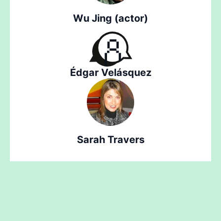
Wu Jing (actor)
Édgar Velásquez
Sarah Travers