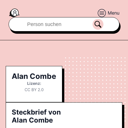
Menu
Alan Combe
Lizenz:
CC BY 2.0
Steckbrief von
Alan Combe