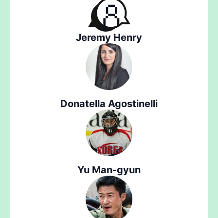
Jeremy Henry
Donatella Agostinelli
Yu Man-gyun