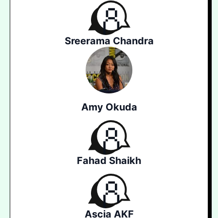
Sreerama Chandra
Amy Okuda
Fahad Shaikh
Ascia AKF