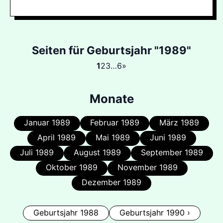
Seiten für Geburtsjahr "1989"
1
2
3
…
6
»
Monate
Januar 1989
Februar 1989
März 1989
April 1989
Mai 1989
Juni 1989
Juli 1989
August 1989
September 1989
Oktober 1989
November 1989
Dezember 1989
Geburtsjahr 1988
Geburtsjahr 1990 ›