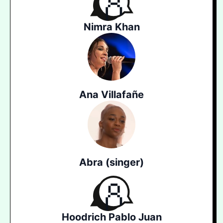
Nimra Khan
Ana Villafañe
Abra (singer)
Hoodrich Pablo Juan