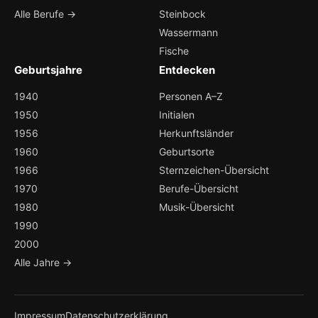
Alle Berufe →
Steinbock
Wassermann
Fische
Geburtsjahre
Entdecken
1940
Personen A–Z
1950
Initialen
1956
Herkunftsländer
1960
Geburtsorte
1966
Sternzeichen-Übersicht
1970
Berufe-Übersicht
1980
Musik-Übersicht
1990
2000
Alle Jahre →
Impressum
Datenschutzerklärung