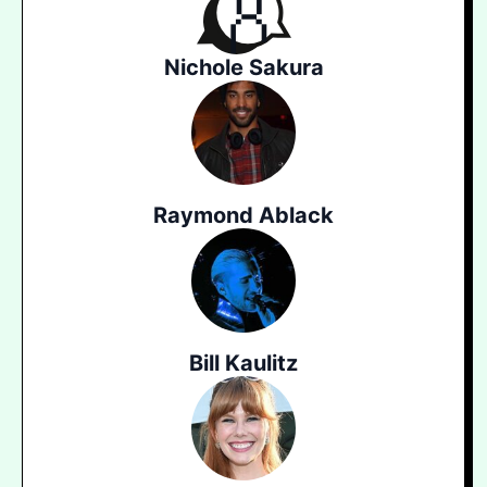
Nichole Sakura
Raymond Ablack
Bill Kaulitz