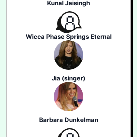
Kunal Jaisingh
Wicca Phase Springs Eternal
Jia (singer)
Barbara Dunkelman