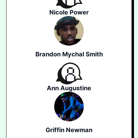
Nicole Power
Brandon Mychal Smith
Ann Augustine
Griffin Newman