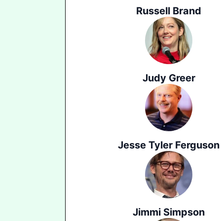
Russell Brand
Judy Greer
Jesse Tyler Ferguson
Jimmi Simpson