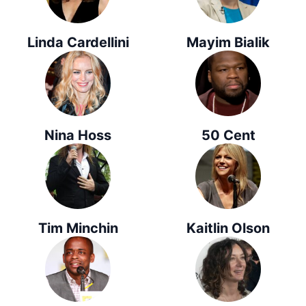
Linda Cardellini
Mayim Bialik
Nina Hoss
50 Cent
Tim Minchin
Kaitlin Olson