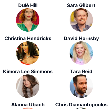
Dulé Hill
Sara Gilbert
Christina Hendricks
David Hornsby
Kimora Lee Simmons
Tara Reid
Alanna Ubach
Chris Diamantopoulos