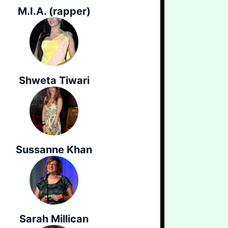
M.I.A. (rapper)
Shweta Tiwari
Sussanne Khan
Sarah Millican