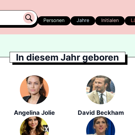
Personen
Jahre
Initialen
L
In diesem Jahr geboren
Angelina Jolie
David Beckham