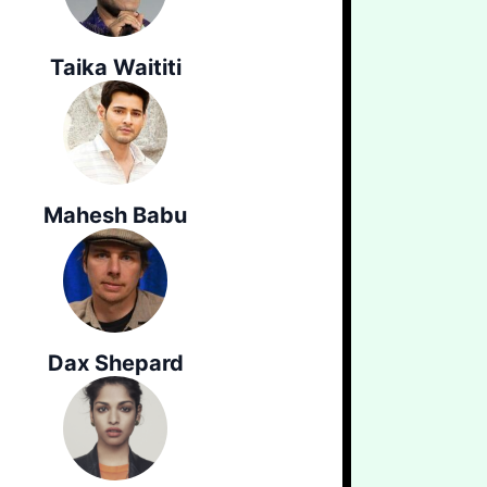
Taika Waititi
Mahesh Babu
Dax Shepard