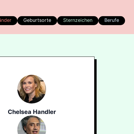
änder
Geburtsorte
Sternzeichen
Berufe
Chelsea Handler