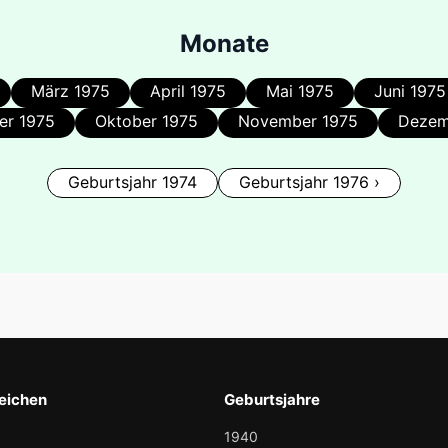
Monate
März 1975
April 1975
Mai 1975
Juni 1975
er 1975
Oktober 1975
November 1975
Dezem
Geburtsjahr 1974
Geburtsjahr 1976 ›
eichen
Geburtsjahre
1940