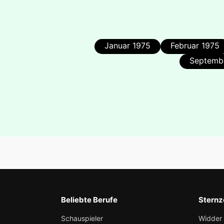
Januar 1975
Februar 1975
Septemb
Beliebte Berufe
Sternz
Schauspieler
Widder