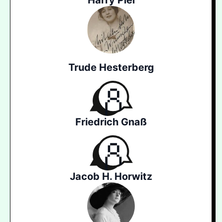
Harry Piel
Trude Hesterberg
Friedrich Gnaß
Jacob H. Horwitz