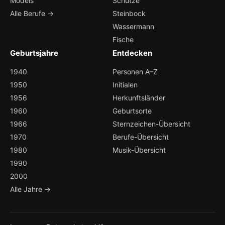
Models
Schütze
Alle Berufe →
Steinbock
Wassermann
Fische
Geburtsjahre
Entdecken
1940
Personen A–Z
1950
Initialen
1956
Herkunftsländer
1960
Geburtsorte
1966
Sternzeichen-Übersicht
1970
Berufe-Übersicht
1980
Musik-Übersicht
1990
2000
Alle Jahre →