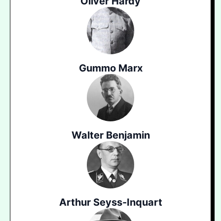
Oliver Hardy
Gummo Marx
Walter Benjamin
Arthur Seyss-Inquart