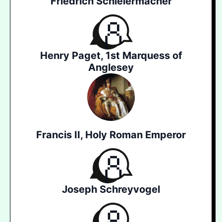
Friedrich Schleiermacher
Henry Paget, 1st Marquess of
Anglesey
Francis II, Holy Roman Emperor
Joseph Schreyvogel