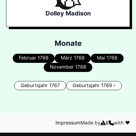
Dolley Madison
Monate
Februar 1768
März 1768
Mai 1768
November 1768
Geburtsjahr 1767
Geburtsjahr 1769 ›
Impressum
Made by
&
with ❤️