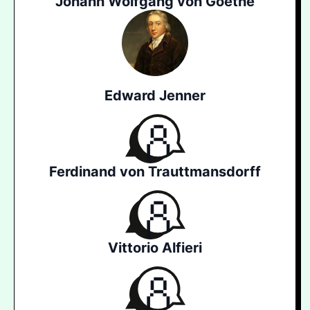
Johann Wolfgang von Goethe
Edward Jenner
Ferdinand von Trauttmansdorff
Vittorio Alfieri