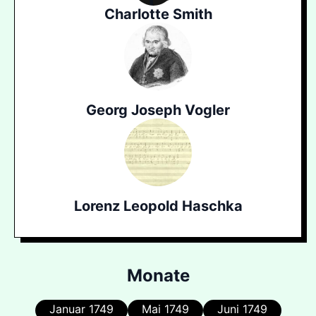
Charlotte Smith
Georg Joseph Vogler
Lorenz Leopold Haschka
Monate
Januar 1749
Mai 1749
Juni 1749