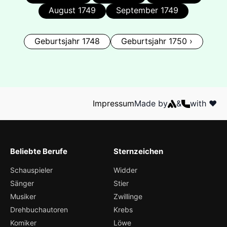
August 1749
September 1749
Geburtsjahr 1748
Geburtsjahr 1750 ›
Impressum
Made by
&
with ❤️
Beliebte Berufe
Sternzeichen
Schauspieler
Widder
Sänger
Stier
Musiker
Zwillinge
Drehbuchautoren
Krebs
Komiker
Löwe