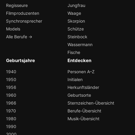
Regisseure
Jungfrau
Filmproduzenten
Waage
Synchronsprecher
Skorpion
Models
Schütze
Alle Berufe →
Steinbock
Wassermann
Fische
Geburtsjahre
Entdecken
1940
Personen A–Z
1950
Initialen
1956
Herkunftsländer
1960
Geburtsorte
1966
Sternzeichen-Übersicht
1970
Berufe-Übersicht
1980
Musik-Übersicht
1990
2000