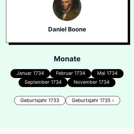
Daniel Boone
Monate
Januar 1734
Februar 1734
Mai 1734
September 1734
November 1734
Geburtsjahr 1733
Geburtsjahr 1735 ›