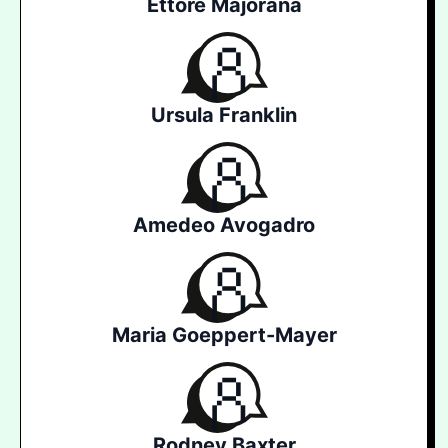
Ettore Majorana
Ursula Franklin
Amedeo Avogadro
Maria Goeppert-Mayer
Rodney Baxter