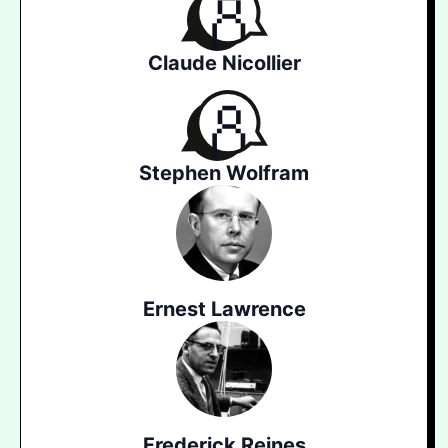
Claude Nicollier
Stephen Wolfram
Ernest Lawrence
Frederick Reines