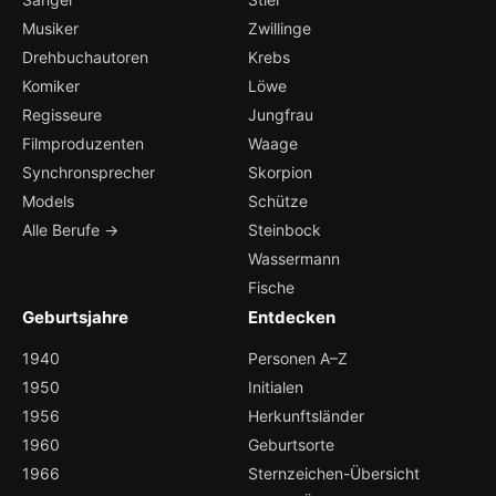
Musiker
Zwillinge
Drehbuchautoren
Krebs
Komiker
Löwe
Regisseure
Jungfrau
Filmproduzenten
Waage
Synchronsprecher
Skorpion
Models
Schütze
Alle Berufe →
Steinbock
Wassermann
Fische
Geburtsjahre
Entdecken
1940
Personen A–Z
1950
Initialen
1956
Herkunftsländer
1960
Geburtsorte
1966
Sternzeichen-Übersicht