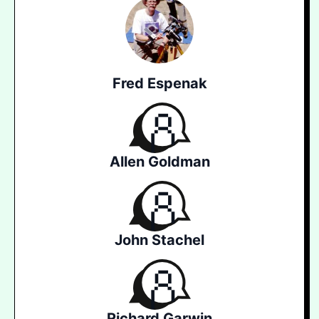
Fred Espenak
Allen Goldman
John Stachel
Richard Garwin