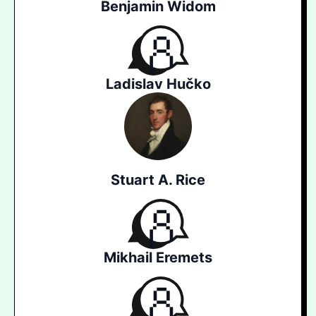
Benjamin Widom
Ladislav Hučko
Stuart A. Rice
Mikhail Eremets