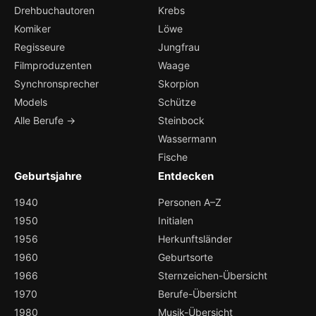
Drehbuchautoren
Krebs
Komiker
Löwe
Regisseure
Jungfrau
Filmproduzenten
Waage
Synchronsprecher
Skorpion
Models
Schütze
Alle Berufe →
Steinbock
Wassermann
Fische
Geburtsjahre
Entdecken
1940
Personen A–Z
1950
Initialen
1956
Herkunftsländer
1960
Geburtsorte
1966
Sternzeichen-Übersicht
1970
Berufe-Übersicht
1980
Musik-Übersicht